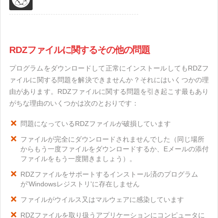
RDZファイルに関するその他の問題
プログラムをダウンロードして正常にインストールしてもRDZフ
ァイルに関する問題を解決できませんか？それにはいくつかの理
由があります。RDZファイルに関する問題を引き起こす最もあり
がちな理由のいくつかは次のとおりです：
問題になっているRDZファイルが破損しています
ファイルが完全にダウンロードされませんでした（同じ場所
からもう一度ファイルをダウンロードするか、Eメールの添付
ファイルをもう一度開きましょう）。
RDZファイルをサポートするインストール済のプログラム
が'Windowsレジストリ'に存在しません
ファイルがウイルス又はマルウェアに感染しています
RDZファイルを取り扱うアプリケーションにコンピュータに