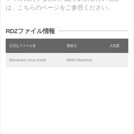
は、こちらのページをご参照ください。
RDZファイル情報
正式なファイル名
製造元
人気度
Mandrake Linux Install
MMIX Mandriva