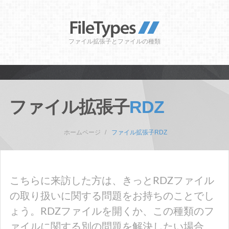
ファイル拡張子とファイルの種類
ファイル拡張子
RDZ
ホームページ
ファイル拡張子RDZ
こちらに来訪した方は、きっとRDZファイル
の取り扱いに関する問題をお持ちのことでし
ょう。RDZファイルを開くか、この種類のフ
ァイルに関する別の問題を解決したい場合