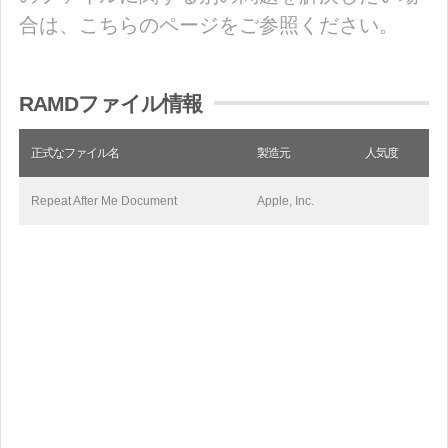
合は、こちらのページをご参照ください。
RAMDファイル情報
正式なファイル名
製造元
人気度
Repeat After Me Document
Apple, Inc.