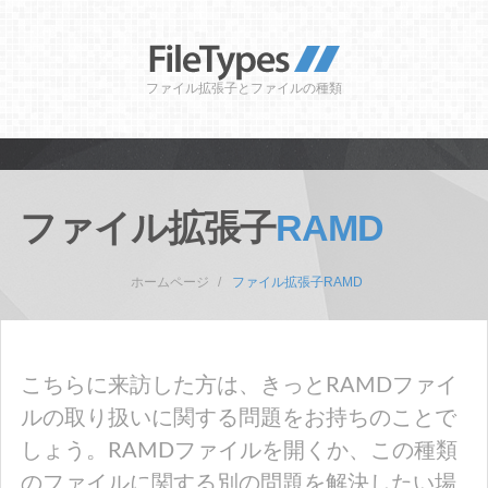
ファイル拡張子とファイルの種類
ファイル拡張子
RAMD
ホームページ
ファイル拡張子RAMD
こちらに来訪した方は、きっとRAMDファイ
ルの取り扱いに関する問題をお持ちのことで
しょう。RAMDファイルを開くか、この種類
のファイルに関する別の問題を解決したい場