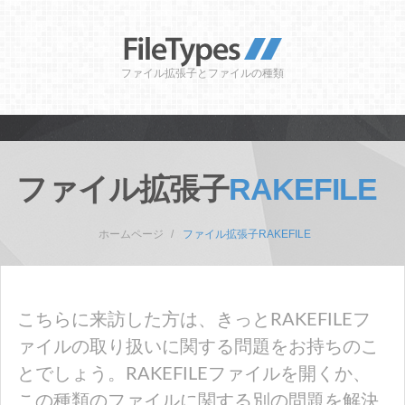
ファイル拡張子とファイルの種類
ファイル拡張子
RAKEFILE
ホームページ
ファイル拡張子RAKEFILE
こちらに来訪した方は、きっとRAKEFILEフ
ァイルの取り扱いに関する問題をお持ちのこ
とでしょう。RAKEFILEファイルを開くか、
この種類のファイルに関する別の問題を解決