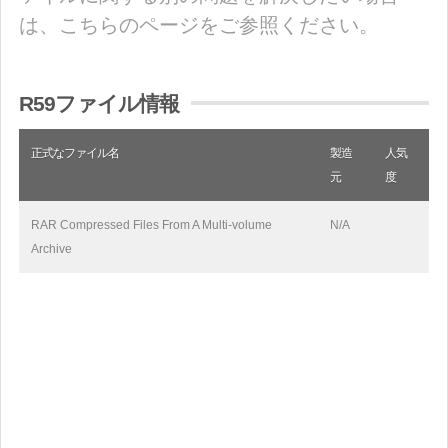
は、こちらのページをご参照ください。
R59ファイル情報
正式なファイル名
製造
人気
元
度
RAR Compressed Files From A Multi-volume
N/A
Archive