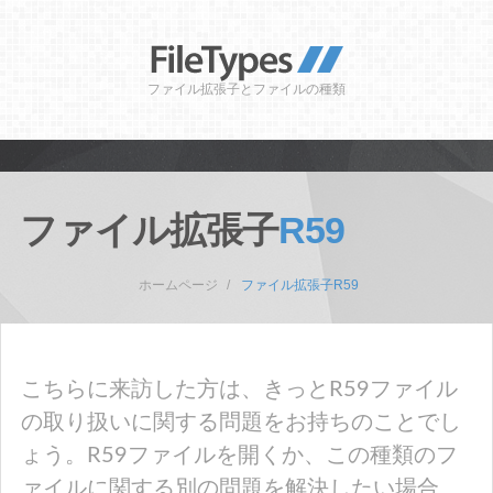
ファイル拡張子とファイルの種類
ファイル拡張子
R59
ホームページ
ファイル拡張子R59
こちらに来訪した方は、きっとR59ファイル
の取り扱いに関する問題をお持ちのことでし
ょう。R59ファイルを開くか、この種類のフ
ァイルに関する別の問題を解決したい場合