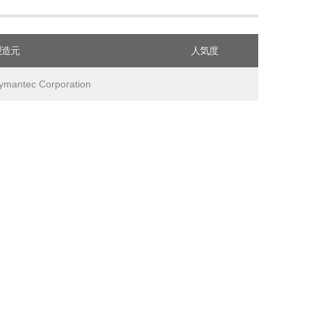
製造元
人気度
ymantec Corporation