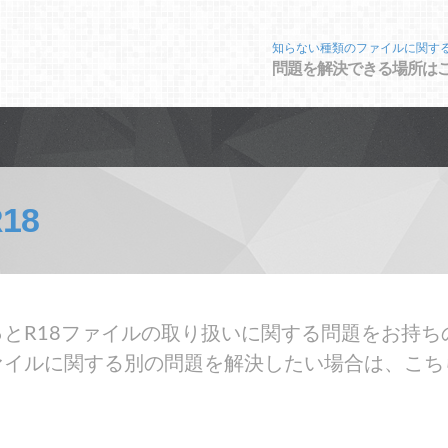
知らない種類のファイルに関す
問題を解決できる場所は
18
とR18ファイルの取り扱いに関する問題をお持ち
ァイルに関する別の問題を解決したい場合は、こち