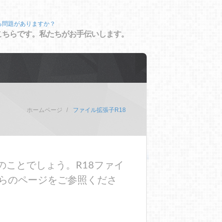
る問題がありますか？
こちらです。私たちがお手伝いします。
ホームページ
ファイル拡張子R18
のことでしょう。R18ファイ
らのページをご参照くださ