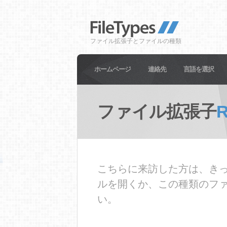
ファイル拡張子とファイルの種類
ホームページ
連絡先
言語を選択
ファイル拡張子
R
こちらに来訪した方は、きっ
ルを開くか、この種類のフ
い。