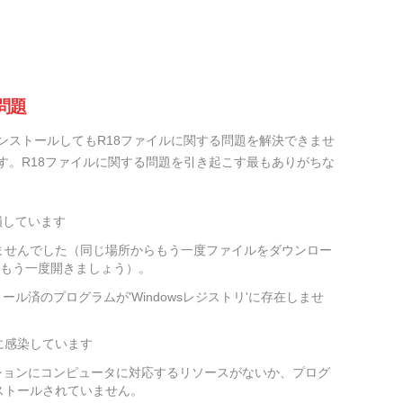
問題
ンストールしてもR18ファイルに関する問題を解決できませ
す。R18ファイルに関する問題を引き起こす最もありがちな
損しています
ませんでした（同じ場所からもう一度ファイルをダウンロー
をもう一度開きましょう）。
ール済のプログラムが'Windowsレジストリ'に存在しませ
に感染しています
ションにコンピュータに対応するリソースがないか、プログ
ストールされていません。