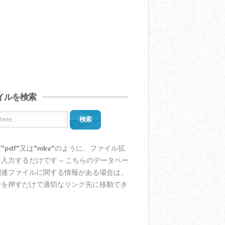
イルを検索
検索
ば
"pdf"
又は
"mkv"
のように、ファイル拡
入力するだけです – こちらのデータベー
関連ファイルに関する情報がある場合は、
ンを押すだけで適切なリンク先に移動でき
。