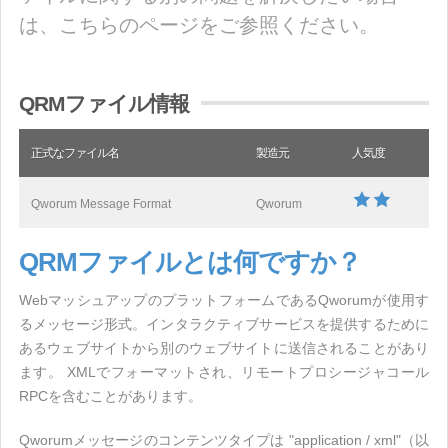
は、こちらのページをご参照ください。
QRMファイル情報
正式なファイル名
製造元
人気度
Qworum Message Format
Qworum
QRMファイルとは何ですか？
WebマッシュアップのプラットフォームであるQworumが使用す
るメッセージ形式。インタラクティブサービスを提供するために
あるウェブサイトから別のウェブサイトに送信されることがあり
ます。 XMLでフォーマットされ、リモートプロシージャコール
RPCを含むことがあります。
Qworumメッセージのコンテンツタイプは "application / xml"（以