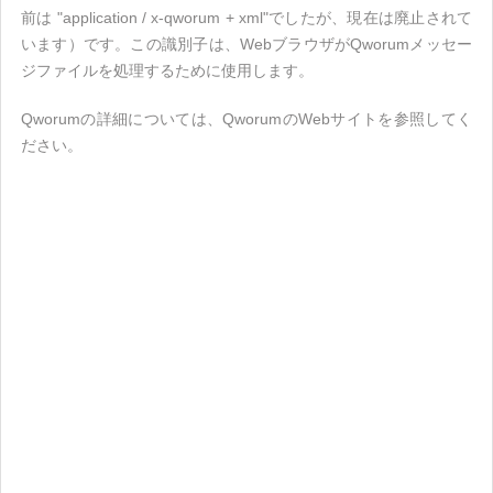
前は "application / x-qworum + xml"でしたが、現在は廃止されて
います）です。この識別子は、WebブラウザがQworumメッセー
ジファイルを処理するために使用します。
Qworumの詳細については、QworumのWebサイトを参照してく
ださい。