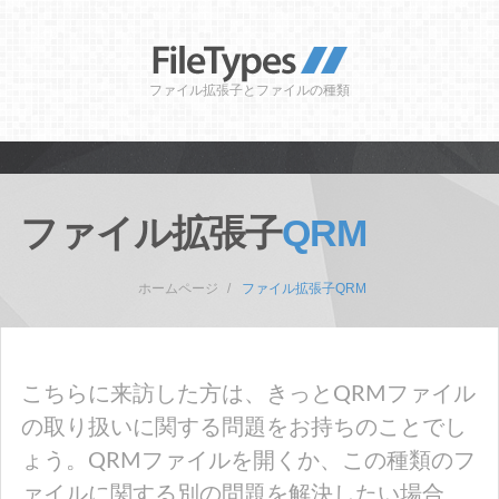
ファイル拡張子とファイルの種類
ファイル拡張子
QRM
ホームページ
ファイル拡張子QRM
こちらに来訪した方は、きっとQRMファイル
の取り扱いに関する問題をお持ちのことでし
ょう。QRMファイルを開くか、この種類のフ
ァイルに関する別の問題を解決したい場合