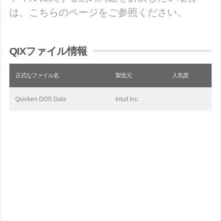
は、こちらのページをご参照ください。
QIXファイル情報
正式なファイル名
製造元
人気度
Quicken DOS Data
Intuit Inc.