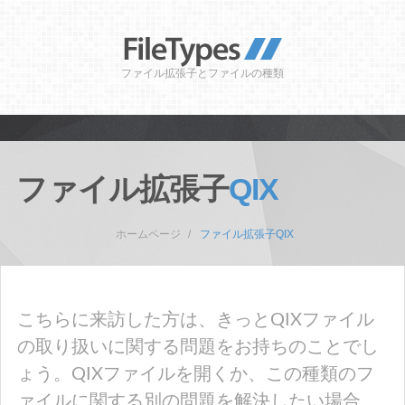
ファイル拡張子とファイルの種類
ファイル拡張子
QIX
ホームページ
ファイル拡張子QIX
こちらに来訪した方は、きっとQIXファイル
の取り扱いに関する問題をお持ちのことでし
ょう。QIXファイルを開くか、この種類のフ
ァイルに関する別の問題を解決したい場合