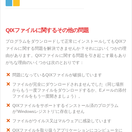
QIXファイルに関するその他の問題
プログラムをダウンロードして正常にインストールしてもQIXフ
ァイルに関する問題を解決できませんか？それにはいくつかの理
由があります。QIXファイルに関する問題を引き起こす最もあり
がちな理由のいくつかは次のとおりです：
問題になっているQIXファイルが破損しています
ファイルが完全にダウンロードされませんでした（同じ場所
からもう一度ファイルをダウンロードするか、Eメールの添付
ファイルをもう一度開きましょう）。
QIXファイルをサポートするインストール済のプログラム
が'Windowsレジストリ'に存在しません
ファイルがウイルス又はマルウェアに感染しています
QIXファイルを取り扱うアプリケーションにコンピュータに