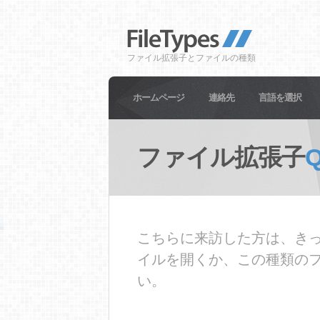
ファイル拡張子とファイルの種類
ホームページ
連絡先
言語を選択
ファイル拡張子
こちらに来訪した方は、きっ
イルを開くか、この種類の
い。