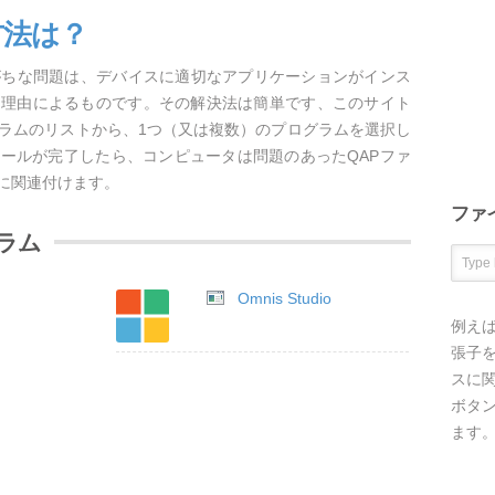
方法は？
がちな問題は、デバイスに適切なアプリケーションがインス
な理由によるものです。その解決法は簡単です、このサイト
グラムのリストから、1つ（又は複数）のプログラムを選択し
ールが完了したら、コンピュータは問題のあったQAPファ
に関連付けます。
ファ
ラム
Omnis Studio
例え
張子を
スに
ボタ
ます