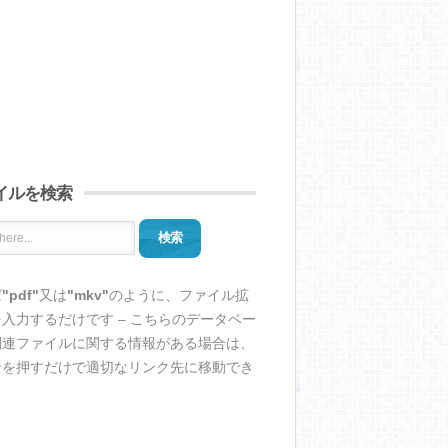
イルを検索
検索
ば
"pdf"
又は
"mkv"
のように、ファイル拡
入力するだけです – こちらのデータベー
関連ファイルに関する情報がある場合は、
ンを押すだけで適切なリンク先に移動でき
。