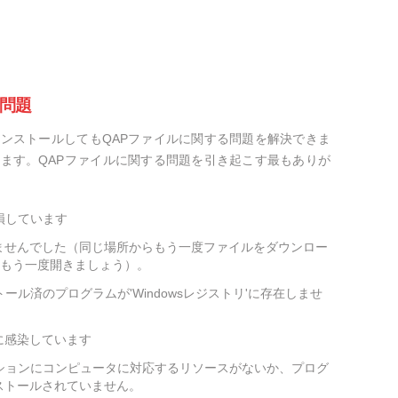
の問題
ンストールしてもQAPファイルに関する問題を解決できま
ます。QAPファイルに関する問題を引き起こす最もありが
損しています
ませんでした（同じ場所からもう一度ファイルをダウンロー
をもう一度開きましょう）。
ール済のプログラムが'Windowsレジストリ'に存在しませ
に感染しています
ションにコンピュータに対応するリソースがないか、プログ
ストールされていません。