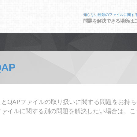
知らない種類のファイルに関す
問題を解決できる場所は
QAP
とQAPファイルの取り扱いに関する問題をお持ち
ファイルに関する別の問題を解決したい場合は、こ