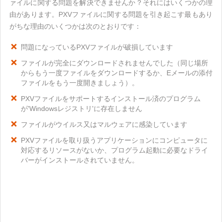
ァイルに関する問題を解決できませんか？それにはいくつかの理
由があります。PXVファイルに関する問題を引き起こす最もあり
がちな理由のいくつかは次のとおりです：
問題になっているPXVファイルが破損しています
ファイルが完全にダウンロードされませんでした（同じ場所
からもう一度ファイルをダウンロードするか、Eメールの添付
ファイルをもう一度開きましょう）。
PXVファイルをサポートするインストール済のプログラム
が'Windowsレジストリ'に存在しません
ファイルがウイルス又はマルウェアに感染しています
PXVファイルを取り扱うアプリケーションにコンピュータに
対応するリソースがないか、プログラム起動に必要なドライ
バーがインストールされていません。