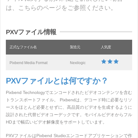
は、こちらのページをご参照ください。
PXVファイル情報
正式なファイル名
製造元
人気度
Pixbend Media Format
Nexilogic
PXVファイルとは何ですか？
Pixbend Technologyでエンコードされたビデオコンテンツを含む
トランスポートファイル。 Pixbendは、デコード時に必要なリソ
ースをほとんど必要とせずに、高品質のビデオを生成するように
設計された代替ビデオコーデックです。モバイルビデオからフル
HDまで幅広いビデオ解像度をサポートしています。
PXVファイルはPixbend Studioエンコードアプリケーションで作