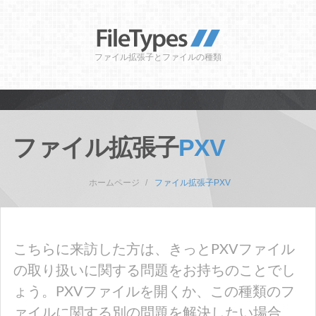
ファイル拡張子とファイルの種類
ファイル拡張子
PXV
ホームページ
ファイル拡張子PXV
こちらに来訪した方は、きっとPXVファイル
の取り扱いに関する問題をお持ちのことでし
ょう。PXVファイルを開くか、この種類のフ
ァイルに関する別の問題を解決したい場合