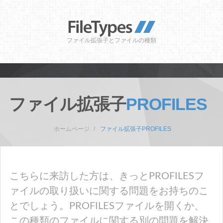
ファイル拡張子とファイルの種類
ファイル拡張子
PROFILES
ホームページ
ファイル拡張子PROFILES
こちらに来訪した方は、きっとPROFILESフ
ァイルの取り扱いに関する問題をお持ちのこ
とでしょう。PROFILESファイルを開くか、
この種類のファイルに関する別の問題を解決