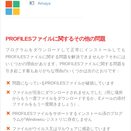
Amaya
PROFILESファイルに関するその他の問題
プログラムをダウンロードして正常にインストールしても
PROFILESファイルに関する問題を解決できませんか？それには
いくつかの理由があります。PROFILESファイルに関する問題を
引き起こす最もありがちな理由のいくつかは次のとおりです：
問題になっているPROFILESファイルが破損しています
ファイルが完全にダウンロードされませんでした（同じ場所
からもう一度ファイルをダウンロードするか、Eメールの添付
ファイルをもう一度開きましょう）。
PROFILESファイルをサポートするインストール済のプログ
ラムが'Windowsレジストリ'に存在しません
ファイルがウイルス又はマルウェアに感染しています