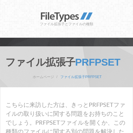
ファイル拡張子とファイルの種類
ファイル拡張子
PRFPSET
ホームページ
ファイル拡張子PRFPSET
こちらに来訪した方は、きっとPRFPSETファ
イルの取り扱いに関する問題をお持ちのこと
でしょう。PRFPSETファイルを開くか、この
種類のファイルに関する別の問題を解決した