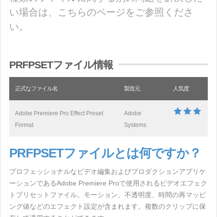
い場合は、こちらのページをご参照くださ
い。
PRFPSETファイル情報
正式なファイル名
製造元
人気度
Adobe Premiere Pro Effect Preset
Adobe
Format
Systems
PRFPSETファイルとは何ですか？
プロフェッショナルなビデオ編集およびプロダクションアプリケ
ーションであるAdobe Premiere Proで使用されるビデオエフェク
トプリセットファイル。モーション、不透明度、時間の再マッピ
ング値などのエフェクト設定が含まれます。複数のクリップに保