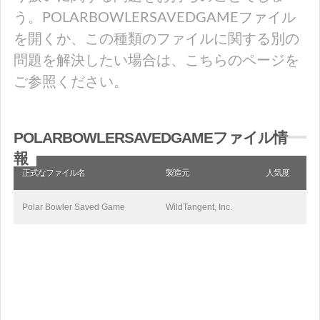
う。POLARBOWLERSAVEDGAMEファイル
を開くか、この種類のファイルに関する別の
問題を解決したい場合は、こちらのページを
ご参照ください。
POLARBOWLERSAVEDGAMEファイル情
報
正式なファイル名
製造元
人気度
Polar Bowler Saved Game
WildTangent, Inc.