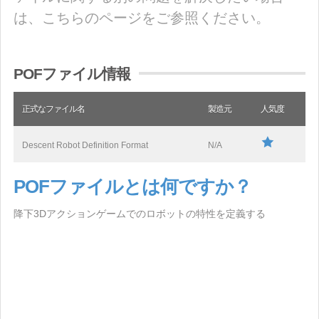
は、こちらのページをご参照ください。
POFファイル情報
正式なファイル名
製造元
人気度
Descent Robot Definition Format
N/A
POFファイルとは何ですか？
降下3Dアクションゲームでのロボットの特性を定義する