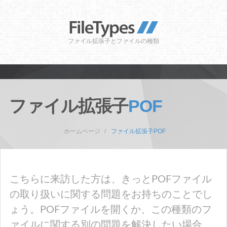
ファイル拡張子とファイルの種類
ファイル拡張子
POF
ホームページ
ファイル拡張子POF
こちらに来訪した方は、きっとPOFファイル
の取り扱いに関する問題をお持ちのことでし
ょう。POFファイルを開くか、この種類のフ
ァイルに関する別の問題を解決したい場合