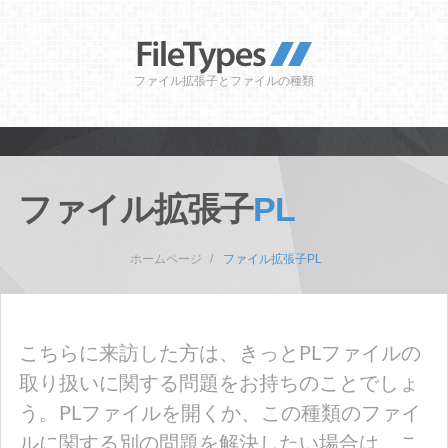
ファイル拡張子とファイルの種類
ファイル拡張子
PL
ホームページ
ファイル拡張子PL
こちらに来訪した方は、きっとPLファイルの
取り扱いに関する問題をお持ちのことでしょ
う。PLファイルを開くか、この種類のファイ
ルに関する別の問題を解決したい場合は、こ