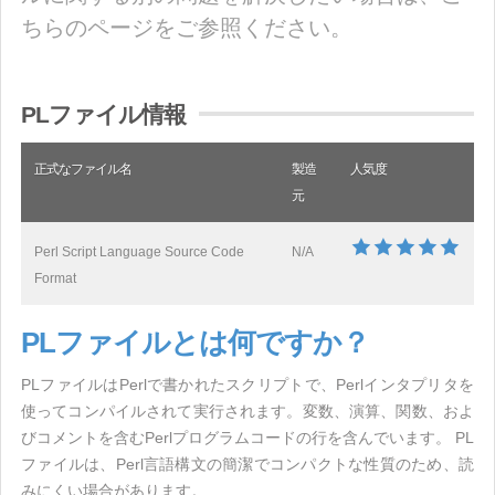
ちらのページをご参照ください。
PLファイル情報
正式なファイル名
製造
人気度
元
Perl Script Language Source Code
N/A
Format
PLファイルとは何ですか？
PLファイルはPerlで書かれたスクリプトで、Perlインタプリタを
使ってコンパイルされて実行されます。変数、演算、関数、およ
びコメントを含むPerlプログラムコードの行を含んでいます。 PL
ファイルは、Perl言語構文の簡潔でコンパクトな性質のため、読
みにくい場合があります。