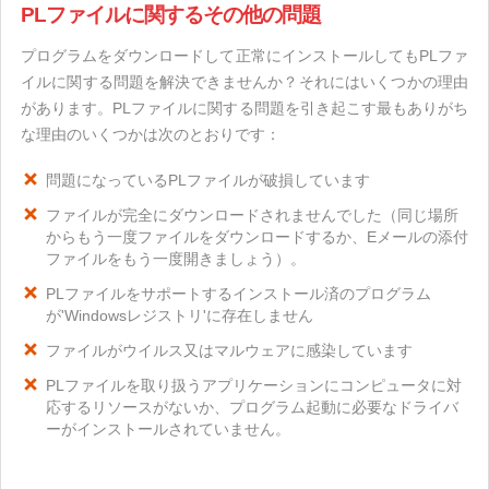
PLファイルに関するその他の問題
プログラムをダウンロードして正常にインストールしてもPLファ
イルに関する問題を解決できませんか？それにはいくつかの理由
があります。PLファイルに関する問題を引き起こす最もありがち
な理由のいくつかは次のとおりです：
問題になっているPLファイルが破損しています
ファイルが完全にダウンロードされませんでした（同じ場所
からもう一度ファイルをダウンロードするか、Eメールの添付
ファイルをもう一度開きましょう）。
PLファイルをサポートするインストール済のプログラム
が'Windowsレジストリ'に存在しません
ファイルがウイルス又はマルウェアに感染しています
PLファイルを取り扱うアプリケーションにコンピュータに対
応するリソースがないか、プログラム起動に必要なドライバ
ーがインストールされていません。