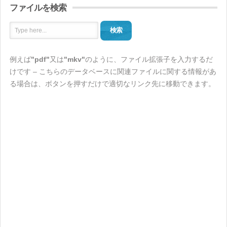
ファイルを検索
検索
例えば
"pdf"
又は
"mkv"
のように、ファイル拡張子を入力するだ
けです – こちらのデータベースに関連ファイルに関する情報があ
る場合は、ボタンを押すだけで適切なリンク先に移動できます。