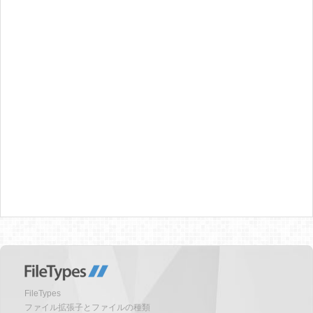
FileTypes
ファイル拡張子とファイルの種類