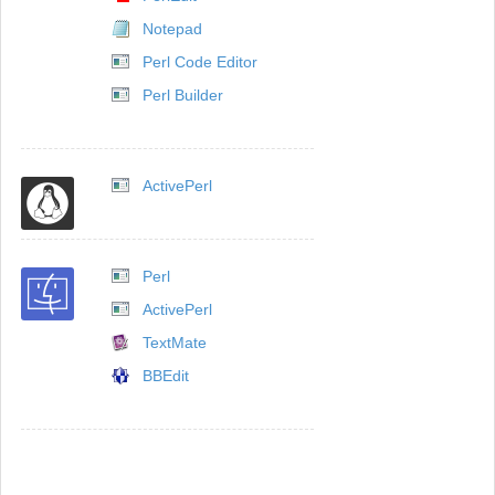
Notepad
Perl Code Editor
Perl Builder
ActivePerl
Perl
ActivePerl
TextMate
BBEdit