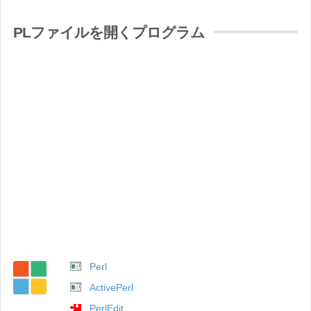
PLファイルを開くプログラム
Perl
ActivePerl
PerlEdit