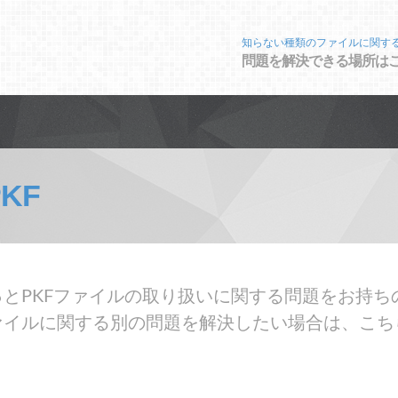
知らない種類のファイルに関す
問題を解決できる場所は
PKF
とPKFファイルの取り扱いに関する問題をお持ち
ァイルに関する別の問題を解決したい場合は、こち