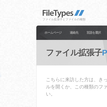
ファイル拡張子とファイルの種類
ホームページ
連絡先
言語を選択
ファイル拡張子
こちらに来訪した方は、きっ
ルを開くか、この種類のフ
い。