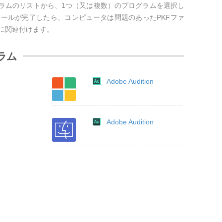
グラムのリストから、1つ（又は複数）のプログラムを選択し
ールが完了したら、コンピュータは問題のあったPKFファ
に関連付けます。
ラム
Adobe Audition
Adobe Audition