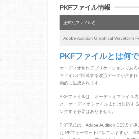
PKFファイル情報
正式なファイル名
Adobe Audition Graphical Waveform F
PKFファイルとは何
オーディオ制作アプリケーションであるAdo
ファイルに関連する波形データが含まれ
動的に生成されます。
PKFファイルは、オーディオファイル内
と、オーディオファイルまたは対応す
ングする必要はありません。
PKF形式は、Adobe Audition CS
た.PKフォーマットに似ていますが、浮