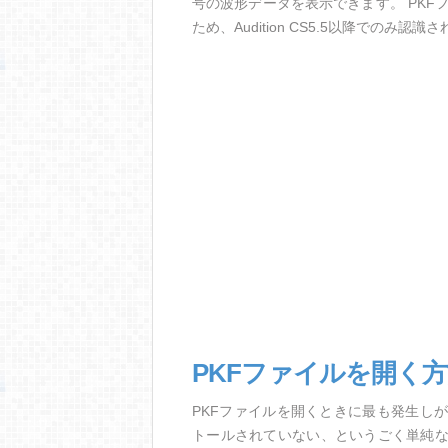
号の波形データを表示できます。 PKF
ため、Audition CS5.5以降でのみ認識
PKFファイルを開く
PKFファイルを開くときに最も発生し
トールされていない、というごく単純