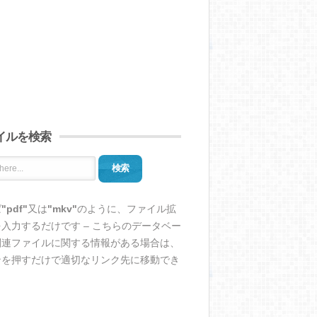
イルを検索
検索
ば
"pdf"
又は
"mkv"
のように、ファイル拡
入力するだけです – こちらのデータベー
関連ファイルに関する情報がある場合は、
ンを押すだけで適切なリンク先に移動でき
。