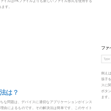
ファイルはPKファイルよりも新しいファイル形式を使用する
されます。
ファ
例え
張子を
スに
方法は？
ボタ
ます
がちな問題は、デバイスに適切なアプリケーションがインス
な理由によるものです。その解決法は簡単です、このサイト