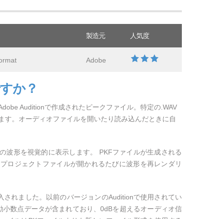
製造元
人気度
ormat
Adobe
ですか？
be Auditionで作成されたピークファイル。特定の.WAV
ます。オーディオファイルを開いたり読み込んだときに自
の波形を視覚的に表示します。 PKFファイルが生成される
るプロジェクトファイルが開かれるたびに波形を再レンダリ
5.5で導入されました。以前のバージョンのAuditionで使用されてい
動小数点データが含まれており、0dBを超えるオーディオ信