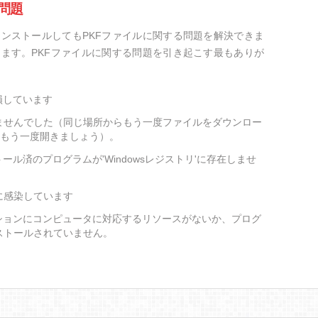
問題
ンストールしてもPKFファイルに関する問題を解決できま
ます。PKFファイルに関する問題を引き起こす最もありが
損しています
ませんでした（同じ場所からもう一度ファイルをダウンロー
をもう一度開きましょう）。
ール済のプログラムが'Windowsレジストリ'に存在しませ
に感染しています
ションにコンピュータに対応するリソースがないか、プログ
ストールされていません。