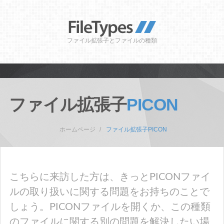
ファイル拡張子とファイルの種類
ファイル拡張子
PICON
ホームページ
ファイル拡張子PICON
こちらに来訪した方は、きっとPICONファイ
ルの取り扱いに関する問題をお持ちのことで
しょう。PICONファイルを開くか、この種類
のファイルに関する別の問題を解決したい場