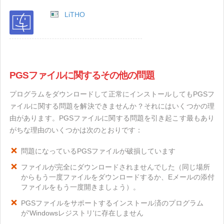
LiTHO
PGSファイルに関するその他の問題
プログラムをダウンロードして正常にインストールしてもPGSフ
ァイルに関する問題を解決できませんか？それにはいくつかの理
由があります。PGSファイルに関する問題を引き起こす最もあり
がちな理由のいくつかは次のとおりです：
問題になっているPGSファイルが破損しています
ファイルが完全にダウンロードされませんでした（同じ場所
からもう一度ファイルをダウンロードするか、Eメールの添付
ファイルをもう一度開きましょう）。
PGSファイルをサポートするインストール済のプログラム
が'Windowsレジストリ'に存在しません