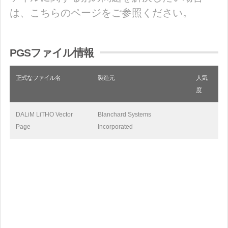
は、こちらのページをご参照ください。
PGSファイル情報
正式なファイル名
製造元
人気
度
DALiM LiTHO Vector
Blanchard Systems
Page
Incorporated