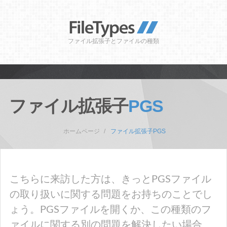
ファイル拡張子とファイルの種類
ファイル拡張子
PGS
ホームページ
ファイル拡張子PGS
こちらに来訪した方は、きっとPGSファイル
の取り扱いに関する問題をお持ちのことでし
ょう。PGSファイルを開くか、この種類のフ
ァイルに関する別の問題を解決したい場合