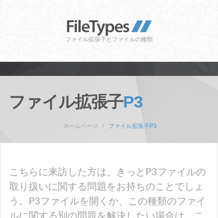
ファイル拡張子とファイルの種類
ファイル拡張子
P3
ホームページ
ファイル拡張子P3
こちらに来訪した方は、きっとP3ファイルの
取り扱いに関する問題をお持ちのことでしょ
う。P3ファイルを開くか、この種類のファイ
ルに関する別の問題を解決したい場合は、こ