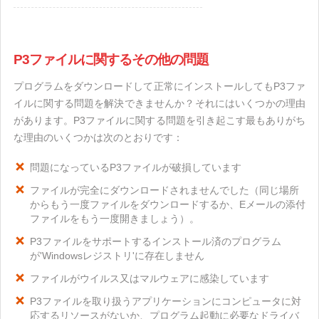
P3ファイルに関するその他の問題
プログラムをダウンロードして正常にインストールしてもP3ファ
イルに関する問題を解決できませんか？それにはいくつかの理由
があります。P3ファイルに関する問題を引き起こす最もありがち
な理由のいくつかは次のとおりです：
問題になっているP3ファイルが破損しています
ファイルが完全にダウンロードされませんでした（同じ場所
からもう一度ファイルをダウンロードするか、Eメールの添付
ファイルをもう一度開きましょう）。
P3ファイルをサポートするインストール済のプログラム
が'Windowsレジストリ'に存在しません
ファイルがウイルス又はマルウェアに感染しています
P3ファイルを取り扱うアプリケーションにコンピュータに対
応するリソースがないか、プログラム起動に必要なドライバ