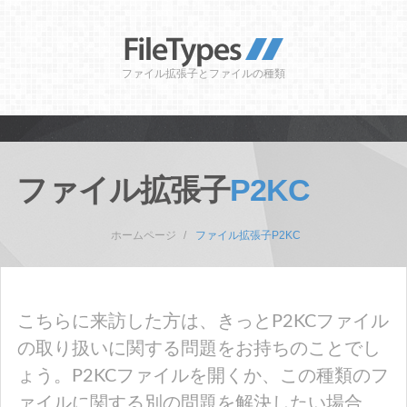
ファイル拡張子とファイルの種類
ファイル拡張子
P2KC
ホームページ
ファイル拡張子P2KC
こちらに来訪した方は、きっとP2KCファイル
の取り扱いに関する問題をお持ちのことでし
ょう。P2KCファイルを開くか、この種類のフ
ァイルに関する別の問題を解決したい場合