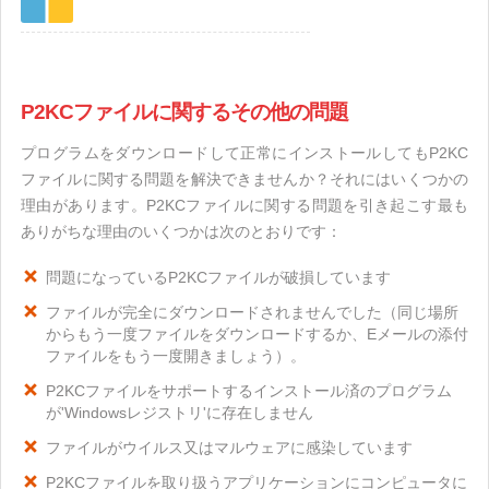
P2KCファイルに関するその他の問題
プログラムをダウンロードして正常にインストールしてもP2KC
ファイルに関する問題を解決できませんか？それにはいくつかの
理由があります。P2KCファイルに関する問題を引き起こす最も
ありがちな理由のいくつかは次のとおりです：
問題になっているP2KCファイルが破損しています
ファイルが完全にダウンロードされませんでした（同じ場所
からもう一度ファイルをダウンロードするか、Eメールの添付
ファイルをもう一度開きましょう）。
P2KCファイルをサポートするインストール済のプログラム
が'Windowsレジストリ'に存在しません
ファイルがウイルス又はマルウェアに感染しています
P2KCファイルを取り扱うアプリケーションにコンピュータに