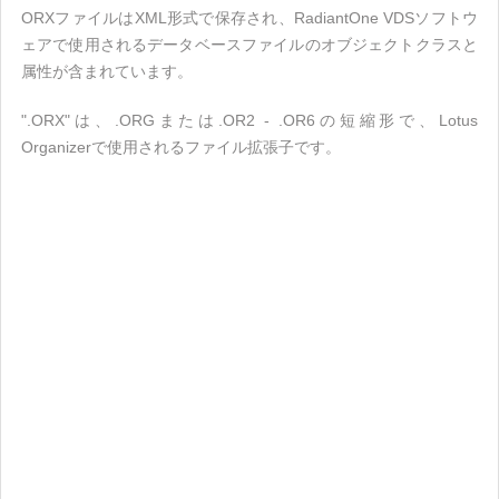
ORXファイルはXML形式で保存され、RadiantOne VDSソフトウ
ェアで使用されるデータベースファイルのオブジェクトクラスと
属性が含まれています。
".ORX"は、.ORGまたは.OR2 - .OR6の短縮形で、Lotus
Organizerで使用されるファイル拡張子です。