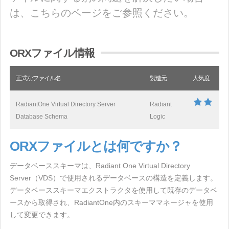
は、こちらのページをご参照ください。
ORXファイル情報
正式なファイル名
製造元
人気度
RadiantOne Virtual Directory Server
Radiant
Database Schema
Logic
ORXファイルとは何ですか？
データベーススキーマは、Radiant One Virtual Directory
Server（VDS）で使用されるデータベースの構造を定義します。
データベーススキーマエクストラクタを使用して既存のデータベ
ースから取得され、RadiantOne内のスキーママネージャを使用
して変更できます。