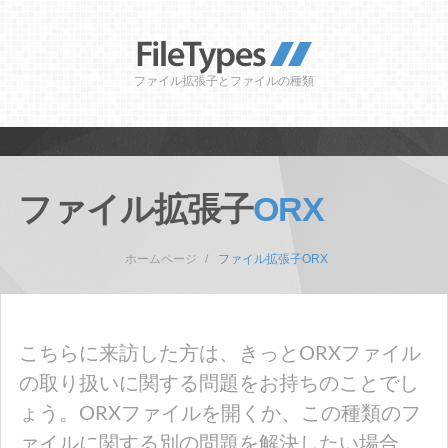
ファイル拡張子とファイルの種類
ファイル拡張子
ORX
ホームページ
ファイル拡張子ORX
こちらに来訪した方は、きっとORXファイル
の取り扱いに関する問題をお持ちのことでし
ょう。ORXファイルを開くか、この種類のフ
ァイルに関する別の問題を解決したい場合