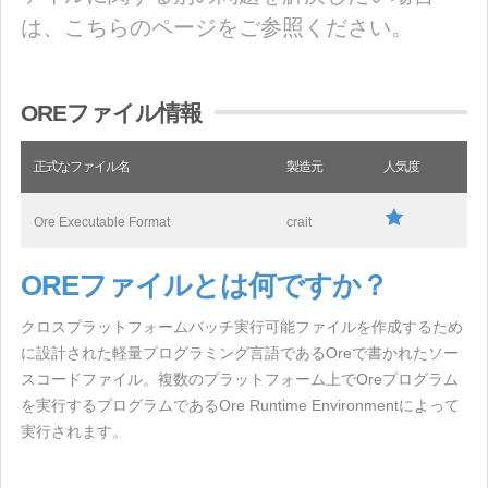
は、こちらのページをご参照ください。
OREファイル情報
正式なファイル名
製造元
人気度
Ore Executable Format
crait
OREファイルとは何ですか？
クロスプラットフォームバッチ実行可能ファイルを作成するため
に設計された軽量プログラミング言語であるOreで書かれたソー
スコードファイル。複数のプラットフォーム上でOreプログラム
を実行するプログラムであるOre Runtime Environmentによって
実行されます。