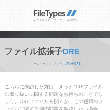
ファイル拡張子とファイルの種類
ファイル拡張子
ORE
ホームページ
ファイル拡張子ORE
こちらに来訪した方は、きっとOREファイル
の取り扱いに関する問題をお持ちのことでし
ょう。OREファイルを開くか、この種類のフ
ァイルに関する別の問題を解決したい場合