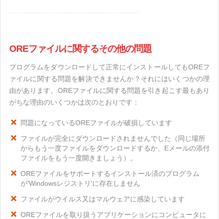
OREファイルに関するその他の問題
プログラムをダウンロードして正常にインストールしてもOREフ
ァイルに関する問題を解決できませんか？それにはいくつかの理
由があります。OREファイルに関する問題を引き起こす最もあり
がちな理由のいくつかは次のとおりです：
問題になっているOREファイルが破損しています
ファイルが完全にダウンロードされませんでした（同じ場所
からもう一度ファイルをダウンロードするか、Eメールの添付
ファイルをもう一度開きましょう）。
OREファイルをサポートするインストール済のプログラム
が'Windowsレジストリ'に存在しません
ファイルがウイルス又はマルウェアに感染しています
OREファイルを取り扱うアプリケーションにコンピュータに