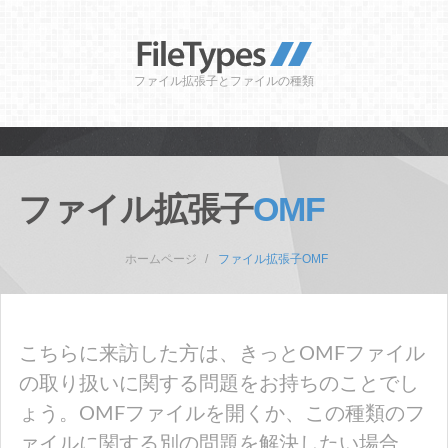
ファイル拡張子とファイルの種類
ファイル拡張子
OMF
ホームページ
ファイル拡張子OMF
こちらに来訪した方は、きっとOMFファイル
の取り扱いに関する問題をお持ちのことでし
ょう。OMFファイルを開くか、この種類のフ
ァイルに関する別の問題を解決したい場合