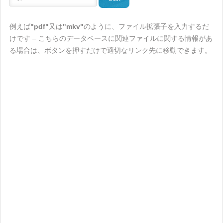
例えば
"pdf"
又は
"mkv"
のように、ファイル拡張子を入力するだ
けです – こちらのデータベースに関連ファイルに関する情報があ
る場合は、ボタンを押すだけで適切なリンク先に移動できます。