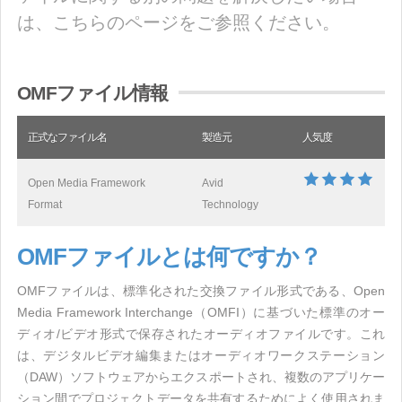
は、こちらのページをご参照ください。
OMFファイル情報
正式なファイル名
製造元
人気度
Open Media Framework
Avid
Format
Technology
OMFファイルとは何ですか？
OMFファイルは、標準化された交換ファイル形式である、Open
Media Framework Interchange（OMFI）に基づいた標準のオー
ディオ/ビデオ形式で保存されたオーディオファイルです。これ
は、デジタルビデオ編集またはオーディオワークステーション
（DAW）ソフトウェアからエクスポートされ、複数のアプリケー
ション間でプロジェクトデータを共有するためによく使用されま