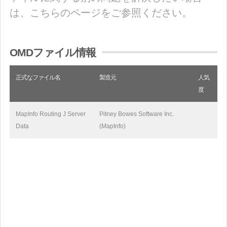
は、こちらのページをご参照ください。
OMDファイル情報
正式なファイル名
製造元
人気
度
MapInfo Routing J Server
Pitney Bowes Software Inc.
Data
(MapInfo)