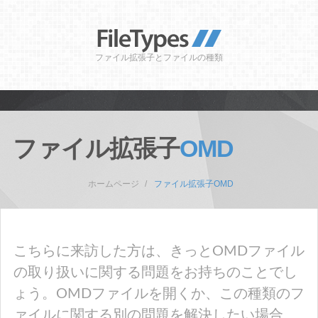
ファイル拡張子とファイルの種類
ファイル拡張子
OMD
ホームページ
ファイル拡張子OMD
こちらに来訪した方は、きっとOMDファイル
の取り扱いに関する問題をお持ちのことでし
ょう。OMDファイルを開くか、この種類のフ
ァイルに関する別の問題を解決したい場合