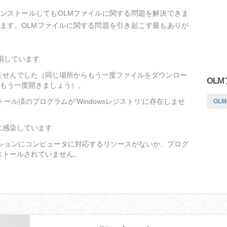
ンストールしてもOLMファイルに関する問題を解決できま
ます。OLMファイルに関する問題を引き起こす最もありが
損しています
ませんでした（同じ場所からもう一度ファイルをダウンロー
OL
をもう一度開きましょう）。
ール済のプログラムが'Windowsレジストリ'に存在しませ
OLM
に感染しています
ーションにコンピュータに対応するリソースがないか、プログ
ストールされていません。