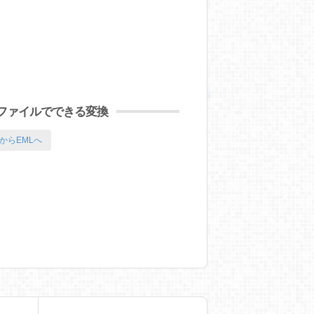
Mファイルでできる変換
からEMLへ