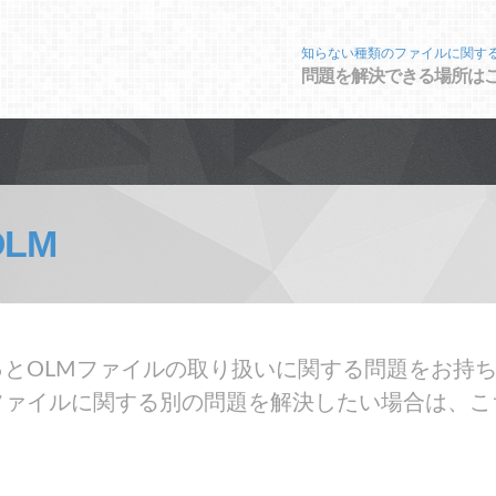
知らない種類のファイルに関す
問題を解決できる場所は
OLM
とOLMファイルの取り扱いに関する問題をお持ち
ファイルに関する別の問題を解決したい場合は、こ