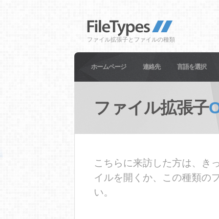
ファイル拡張子とファイルの種類
ホームページ
連絡先
言語を選択
ファイル拡張子
こちらに来訪した方は、きっ
イルを開くか、この種類の
い。