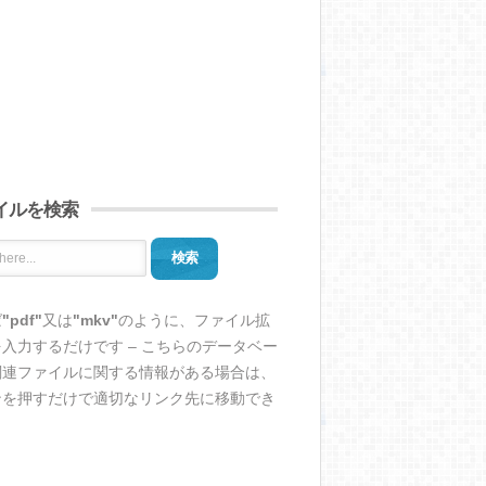
イルを検索
検索
ば
"pdf"
又は
"mkv"
のように、ファイル拡
入力するだけです – こちらのデータベー
関連ファイルに関する情報がある場合は、
ンを押すだけで適切なリンク先に移動でき
。