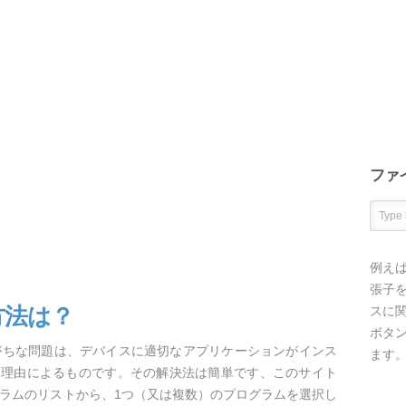
ファ
例え
張子を
方法は？
スに
ボタ
がちな問題は、デバイスに適切なアプリケーションがインス
ます
な理由によるものです。その解決法は簡単です、このサイト
グラムのリストから、1つ（又は複数）のプログラムを選択し