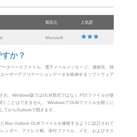
製造元
人気度
at
Microsoft
ですか？
acで使用されるデータベースファイル。電子メールメッセージ、連絡先、雑
のユーザーアプリケーションデータを格納するソフトウェア
使用され、Windows版ではOLM形式ではなく.PSTファイルが使
kで開くことはできません。 WindowsでOLMファイルを開くに
てからOutlookで開きます。
は、壊れたMac Outlook OLMファイルを修復するように設計されて
カレンダー、アドレス帳、添付ファイル、メモ、およびタス