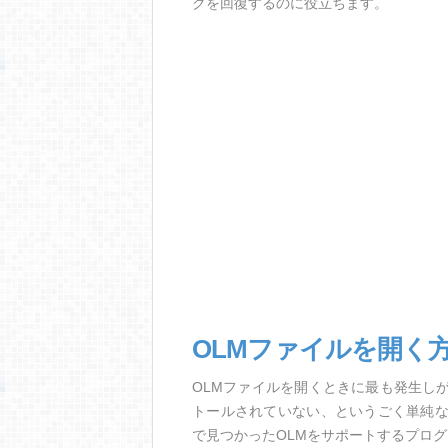
クを回復するのに役立ちます。
OLMファイルを開く
OLMファイルを開くときに最も発生し
トールされていない、というごく単純
で見つかったOLMをサポートするプロ