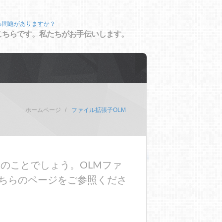
る問題がありますか？
こちらです。私たちがお手伝いします。
ホームページ
ファイル拡張子OLM
のことでしょう。OLMファ
ちらのページをご参照くださ