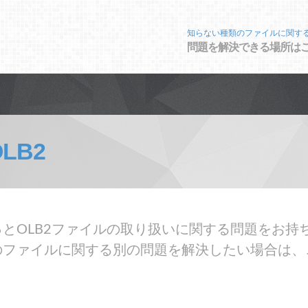
知らない種類のファイルに関す
問題を解決できる場所は
OLB2
とOLB2ファイルの取り扱いに関する問題をお持ち
のファイルに関する別の問題を解決したい場合は、