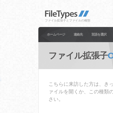
ファイル拡張子とファイルの種類
ホームページ
連絡先
言語を選択
ファイル拡張子
こちらに来訪した方は、きっ
ァイルを開くか、この種類
さい。