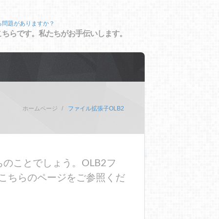
る問題がありますか？
こちらです。私たちがお手伝いします。
ホームページ
ファイル拡張子OLB2
のことでしょう。OLB2フ
こちらのページをご参照くだ