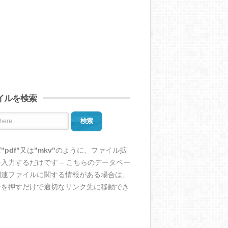
イルを検索
検索
ば
"pdf"
又は
"mkv"
のように、ファイル拡
入力するだけです – こちらのデータベー
関連ファイルに関する情報がある場合は、
ンを押すだけで適切なリンク先に移動でき
。