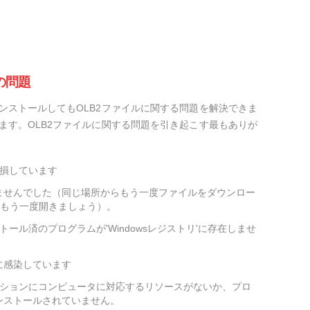
の問題
ンストールしてもOLB2ファイルに関する問題を解決できま
ます。OLB2ファイルに関する問題を引き起こす最もありが
破損しています
ませんでした（同じ場所からもう一度ファイルをダウンロー
をもう一度開きましょう）。
トール済のプログラムが'Windowsレジストリ'に存在しませ
に感染しています
ーションにコンピュータに対応するリソースがないか、プロ
ンストールされていません。