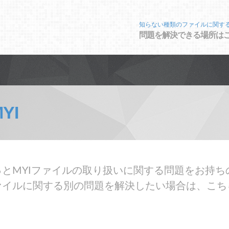
知らない種類のファイルに関す
問題を解決できる場所は
YI
とMYIファイルの取り扱いに関する問題をお持ち
ァイルに関する別の問題を解決したい場合は、こち