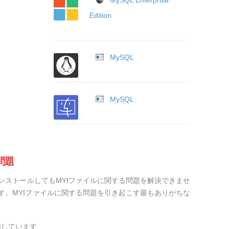
MySQL Enterprise
Edition
MySQL
MySQL
問題
ンストールしてもMYIファイルに関する問題を解決できませ
す。MYIファイルに関する問題を引き起こす最もありがちな
損しています