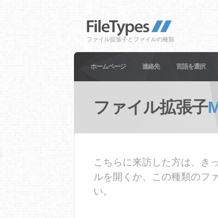
ファイル拡張子とファイルの種類
ホームページ
連絡先
言語を選択
ファイル拡張子
M
こちらに来訪した方は、きっ
ルを開くか、この種類のフ
い。