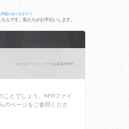
る問題がありますか？
こちらです。私たちがお手伝いします。
ホームページ
ファイル拡張子MYI
のことでしょう。MYIファイ
らのページをご参照くださ