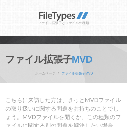
ファイル拡張子とファイルの種類
ファイル拡張子
MVD
ホームページ
ファイル拡張子MVD
こちらに来訪した方は、きっとMVDファイル
の取り扱いに関する問題をお持ちのことでし
ょう。MVDファイルを開くか、この種類のフ
ァイルに関する別の問題を解決したい場合