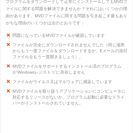
プログラムをダウンロードして正常にインストールしてもMVDフ
ァイルに関する問題を解決できませんか？それにはいくつかの理
由があります。MVDファイルに関する問題を引き起こす最もあり
がちな理由のいくつかは次のとおりです：
問題になっているMVDファイルが破損しています
ファイルが完全にダウンロードされませんでした（同じ場所
からもう一度ファイルをダウンロードするか、Eメールの添付
ファイルをもう一度開きましょう）。
MVDファイルをサポートするインストール済のプログラム
が'Windowsレジストリ'に存在しません
ファイルがウイルス又はマルウェアに感染しています
MVDファイルを取り扱うアプリケーションにコンピュータに
対応するリソースがないか、プログラム起動に必要なドライ
バーがインストールされていません。