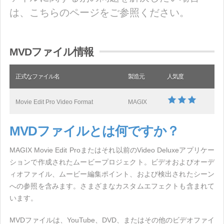
は、こちらのページをご参照ください。
MVDファイル情報
正式なファイル名
製造元
人気度
Movie Edit Pro Video Format
MAGIX
MVDファイルとは何ですか？
MAGIX Movie Edit Proまたはそれ以前のVideo Deluxeアプリケー
ションで作成されたムービープロジェクト。ビデオおよびオーデ
ィオファイル、ムービー編集ポイント、および検出されたシーン
への参照を含みます。さまざまなカスタムエフェクトも含まれて
います。
MVDファイルは、YouTube、DVD、またはその他のビデオファイ