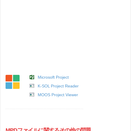
Microsoft Project
K-SOL Project Reader
MOOS Project Viewer
MPDファイルに関するその他の問題