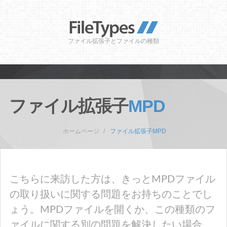
ファイル拡張子とファイルの種類
ファイル拡張子
MPD
ホームページ
ファイル拡張子MPD
こちらに来訪した方は、きっとMPDファイル
の取り扱いに関する問題をお持ちのことでし
ょう。MPDファイルを開くか、この種類のフ
ァイルに関する別の問題を解決したい場合