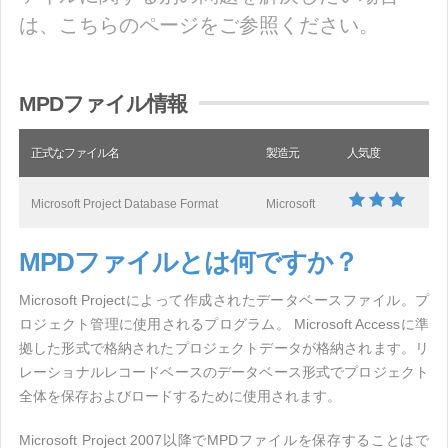
は、こちらのページをご参照ください。
MPDファイル情報
正式なファイル名
製造元
人気度
Microsoft Project Database Format
Microsoft
MPDファイルとは何ですか？
Microsoft Projectによって作成されたデータベースファイル。プ
ロジェクト管理に使用されるプログラム。 Microsoft Accessに準
拠した形式で格納されたプロジェクトデータが格納されます。リ
レーショナルレコードベースのデータベース形式でプロジェクト
全体を保存およびロードするために使用されます。
Microsoft Project 2007以降でMPDファイルを保存することはで