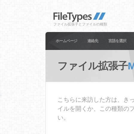
ファイル拡張子とファイルの種類
ホームページ
連絡先
言語を選択
ファイル拡張子
こちらに来訪した方は、きっ
イルを開くか、この種類の
い。