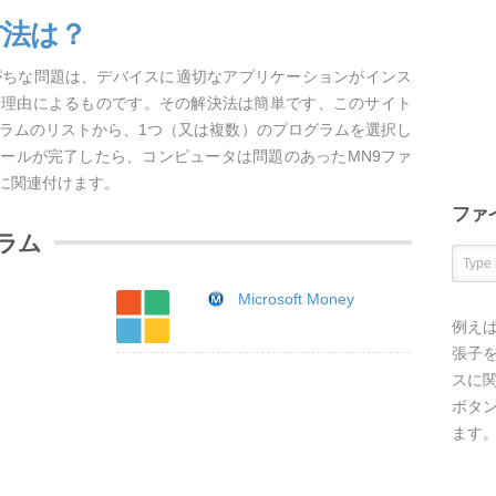
方法は？
がちな問題は、デバイスに適切なアプリケーションがインス
な理由によるものです。その解決法は簡単です、このサイト
グラムのリストから、1つ（又は複数）のプログラムを選択し
ールが完了したら、コンピュータは問題のあったMN9ファ
に関連付けます。
ファ
ラム
Microsoft Money
例え
張子を
スに
ボタ
ます