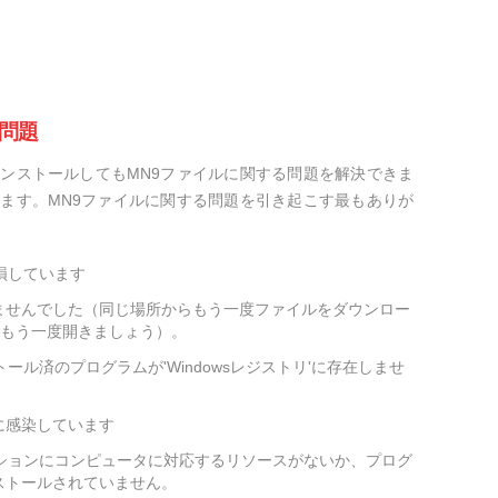
問題
ンストールしてもMN9ファイルに関する問題を解決できま
ます。MN9ファイルに関する問題を引き起こす最もありが
損しています
ませんでした（同じ場所からもう一度ファイルをダウンロー
をもう一度開きましょう）。
ール済のプログラムが'Windowsレジストリ'に存在しませ
に感染しています
ーションにコンピュータに対応するリソースがないか、プログ
ストールされていません。