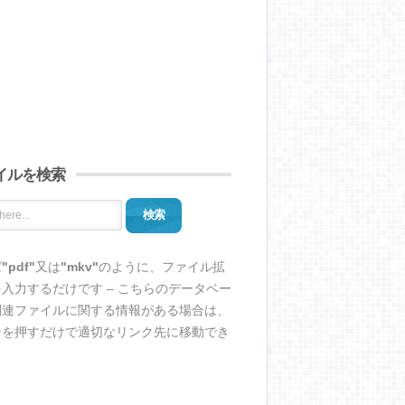
イルを検索
検索
ば
"pdf"
又は
"mkv"
のように、ファイル拡
入力するだけです – こちらのデータベー
関連ファイルに関する情報がある場合は、
ンを押すだけで適切なリンク先に移動でき
。