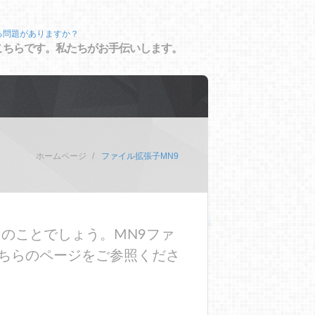
る問題がありますか？
こちらです。私たちがお手伝いします。
ホームページ
ファイル拡張子MN9
のことでしょう。MN9ファ
ちらのページをご参照くださ