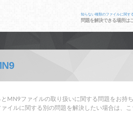
知らない種類のファイルに関す
問題を解決できる場所は
MN9
とMN9ファイルの取り扱いに関する問題をお持ち
ファイルに関する別の問題を解決したい場合は、こ