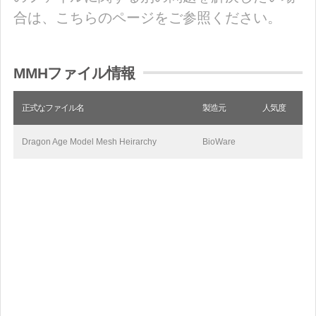
合は、こちらのページをご参照ください。
MMHファイル情報
正式なファイル名
製造元
人気度
Dragon Age Model Mesh Heirarchy
BioWare