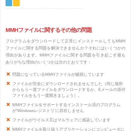
MMHファイルに関するその他の問題
プログラムをダウンロードして正常にインストールしてもMMH
ファイルに関する問題を解決できませんか？それにはいくつかの
理由があります。MMHファイルに関する問題を引き起こす最も
ありがちな理由のいくつかは次のとおりです：
問題になっているMMHファイルが破損しています
ファイルが完全にダウンロードされませんでした（同じ場所
からもう一度ファイルをダウンロードするか、Eメールの添付
ファイルをもう一度開きましょう）。
MMHファイルをサポートするインストール済のプログラム
が'Windowsレジストリ'に存在しません
ファイルがウイルス又はマルウェアに感染しています
MMHファイルを取り扱うアプリケーションにコンピュータに