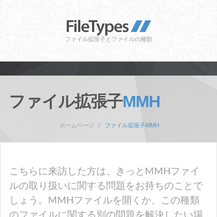
ファイル拡張子とファイルの種類
ファイル拡張子
MMH
ホームページ
ファイル拡張子MMH
こちらに来訪した方は、きっとMMHファイ
ルの取り扱いに関する問題をお持ちのことで
しょう。MMHファイルを開くか、この種類
のファイルに関する別の問題を解決したい場