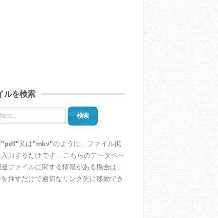
イルを検索
検索
ば
"pdf"
又は
"mkv"
のように、ファイル拡
入力するだけです – こちらのデータベー
関連ファイルに関する情報がある場合は、
ンを押すだけで適切なリンク先に移動でき
。