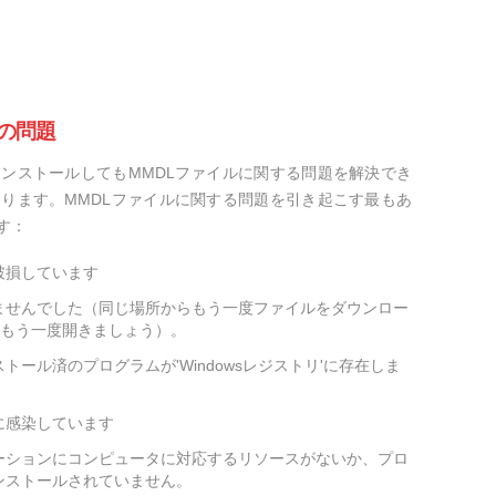
の問題
ンストールしてもMMDLファイルに関する問題を解決でき
ります。MMDLファイルに関する問題を引き起こす最もあ
す：
破損しています
ませんでした（同じ場所からもう一度ファイルをダウンロー
をもう一度開きましょう）。
トール済のプログラムが'Windowsレジストリ'に存在しま
に感染しています
ーションにコンピュータに対応するリソースがないか、プロ
ンストールされていません。