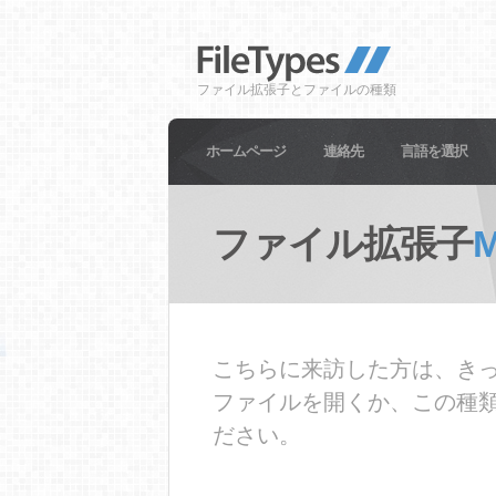
ファイル拡張子とファイルの種類
ホームページ
連絡先
言語を選択
ファイル拡張子
こちらに来訪した方は、きっ
ファイルを開くか、この種
ださい。