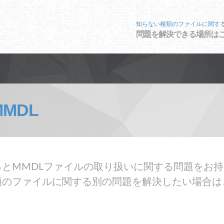
知らない種類のファイルに関す
問題を解決できる場所は
MMDL
とMMDLファイルの取り扱いに関する問題をお持
類のファイルに関する別の問題を解決したい場合は