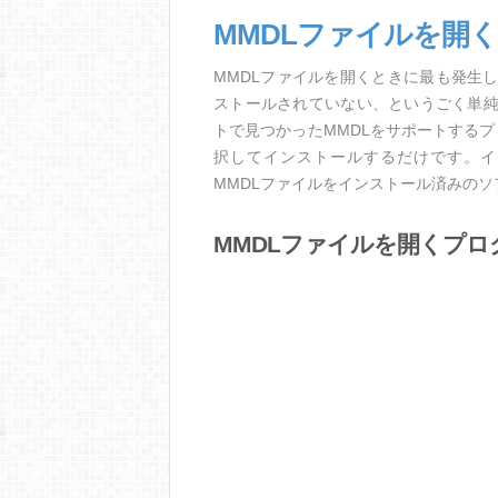
MMDLファイルを開
MMDLファイルを開くときに最も発生
ストールされていない、というごく単
トで見つかったMMDLをサポートする
択してインストールするだけです。イ
MMDLファイルをインストール済みの
MMDLファイルを開くプロ