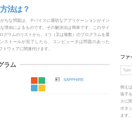
く方法は？
しがちな問題は、デバイスに適切なアプリケーションがイン
純な理由によるものです。その解決法は簡単です、このサイ
プログラムのリストから、1つ（又は複数）のプログラムを選
ンストールが完了したら、コンピュータは問題のあった
ソフトウェアに関連付けます。
ファ
グラム
SAPPHIRE
例え
張子を
スに
ボタ
ます