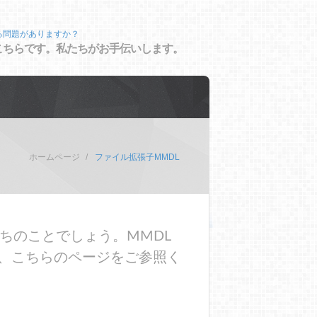
る問題がありますか？
こちらです。私たちがお手伝いします。
ホームページ
ファイル拡張子MMDL
ちのことでしょう。MMDL
、こちらのページをご参照く