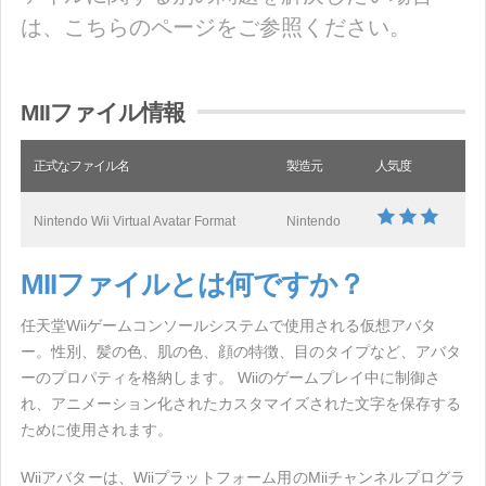
は、こちらのページをご参照ください。
MIIファイル情報
正式なファイル名
製造元
人気度
Nintendo Wii Virtual Avatar Format
Nintendo
MIIファイルとは何ですか？
任天堂Wiiゲームコンソールシステムで使用される仮想アバタ
ー。性別、髪の色、肌の色、顔の特徴、目のタイプなど、アバタ
ーのプロパティを格納します。 Wiiのゲームプレイ中に制御さ
れ、アニメーション化されたカスタマイズされた文字を保存する
ために使用されます。
Wiiアバターは、Wiiプラットフォーム用のMiiチャンネルプログラ