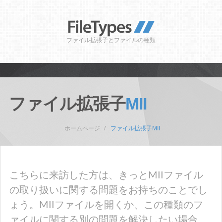
ファイル拡張子とファイルの種類
ファイル拡張子
MII
ホームページ
ファイル拡張子MII
こちらに来訪した方は、きっとMIIファイル
の取り扱いに関する問題をお持ちのことでし
ょう。MIIファイルを開くか、この種類のフ
ァイルに関する別の問題を解決したい場合