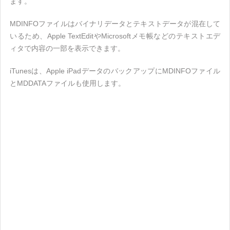
ます。
MDINFOファイルはバイナリデータとテキストデータが混在して
いるため、Apple TextEditやMicrosoftメモ帳などのテキストエデ
ィタで内容の一部を表示できます。
iTunesは、Apple iPadデータのバックアップにMDINFOファイル
とMDDATAファイルも使用します。