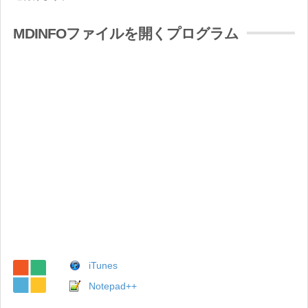
MDINFOファイルを開くプログラム
iTunes
Notepad++