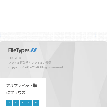
FileTypes
ファイル拡張子とファイルの種類
Copyright © 2017-2026 All rights reserved
アルファベット順
にブラウズ
#
A
B
C
D