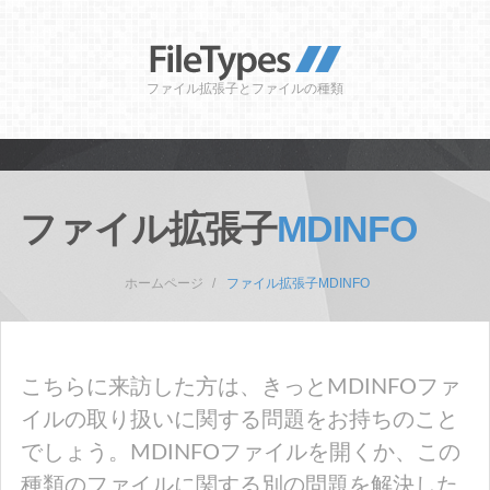
ファイル拡張子とファイルの種類
ファイル拡張子
MDINFO
ホームページ
ファイル拡張子MDINFO
こちらに来訪した方は、きっとMDINFOファ
イルの取り扱いに関する問題をお持ちのこと
でしょう。MDINFOファイルを開くか、この
種類のファイルに関する別の問題を解決した