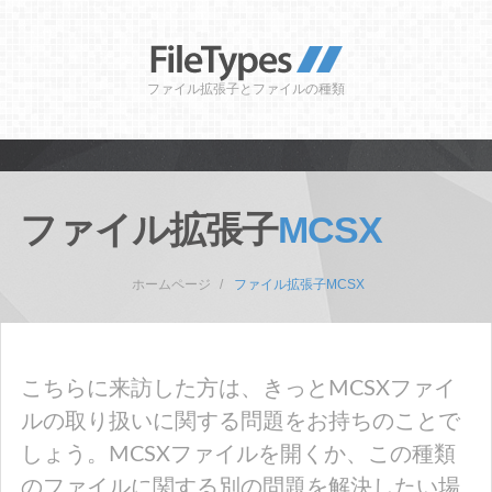
ファイル拡張子とファイルの種類
ファイル拡張子
MCSX
ホームページ
ファイル拡張子MCSX
こちらに来訪した方は、きっとMCSXファイ
ルの取り扱いに関する問題をお持ちのことで
しょう。MCSXファイルを開くか、この種類
のファイルに関する別の問題を解決したい場