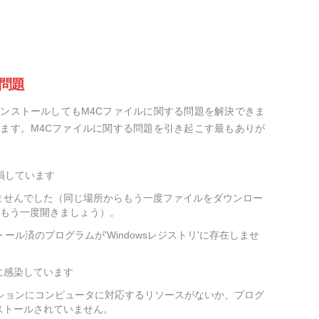
問題
ンストールしてもM4Cファイルに関する問題を解決できま
ます。M4Cファイルに関する問題を引き起こす最もありが
損しています
ませんでした（同じ場所からもう一度ファイルをダウンロー
をもう一度開きましょう）。
ール済のプログラムが'Windowsレジストリ'に存在しませ
に感染しています
ーションにコンピュータに対応するリソースがないか、プログ
ストールされていません。