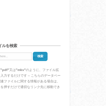
イルを検索
検索
ば
"pdf"
又は
"mkv"
のように、ファイル拡
入力するだけです – こちらのデータベー
関連ファイルに関する情報がある場合は、
ンを押すだけで適切なリンク先に移動でき
。