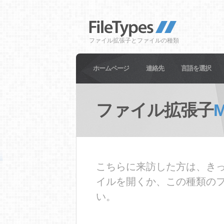
ファイル拡張子とファイルの種類
ホームページ
連絡先
言語を選択
ファイル拡張子
こちらに来訪した方は、きっ
イルを開くか、この種類の
い。