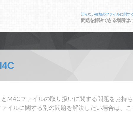
知らない種類のファイルに関す
問題を解決できる場所は
M4C
とM4Cファイルの取り扱いに関する問題をお持ち
ファイルに関する別の問題を解決したい場合は、こ