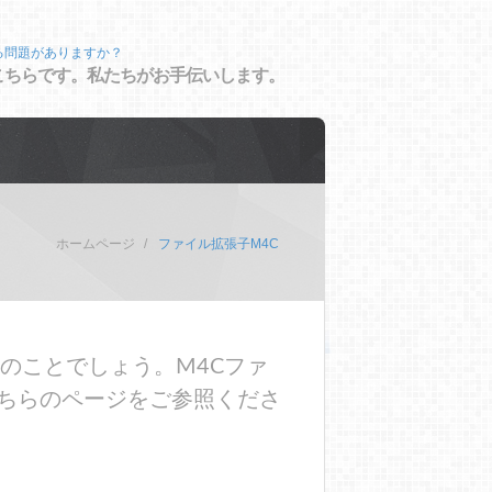
る問題がありますか？
こちらです。私たちがお手伝いします。
ホームページ
ファイル拡張子M4C
のことでしょう。M4Cファ
ちらのページをご参照くださ