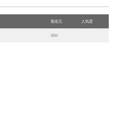
製造元
人気度
IBM