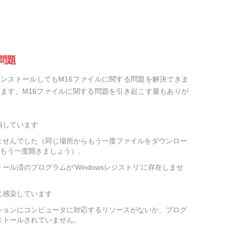
問題
ンストールしてもM16ファイルに関する問題を解決できま
ます。M16ファイルに関する問題を引き起こす最もありが
損しています
ませんでした（同じ場所からもう一度ファイルをダウンロー
をもう一度開きましょう）。
ール済のプログラムが'Windowsレジストリ'に存在しませ
に感染しています
ションにコンピュータに対応するリソースがないか、プログ
ストールされていません。