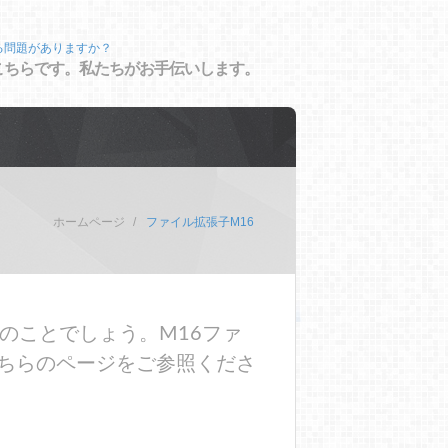
る問題がありますか？
こちらです。私たちがお手伝いします。
ホームページ
ファイル拡張子M16
のことでしょう。M16ファ
ちらのページをご参照くださ