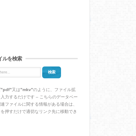
イルを検索
検索
ば
"pdf"
又は
"mkv"
のように、ファイル拡
入力するだけです – こちらのデータベー
関連ファイルに関する情報がある場合は、
ンを押すだけで適切なリンク先に移動でき
。