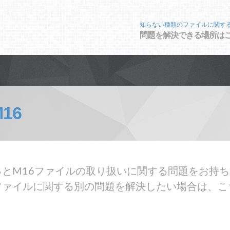
知らない種類のファイルに関す
問題を解決できる場所は
16
とM16ファイルの取り扱いに関する問題をお持ち
ファイルに関する別の問題を解決したい場合は、こ