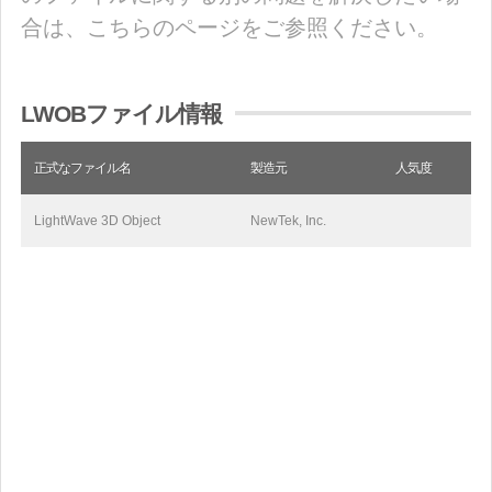
合は、こちらのページをご参照ください。
LWOBファイル情報
正式なファイル名
製造元
人気度
LightWave 3D Object
NewTek, Inc.