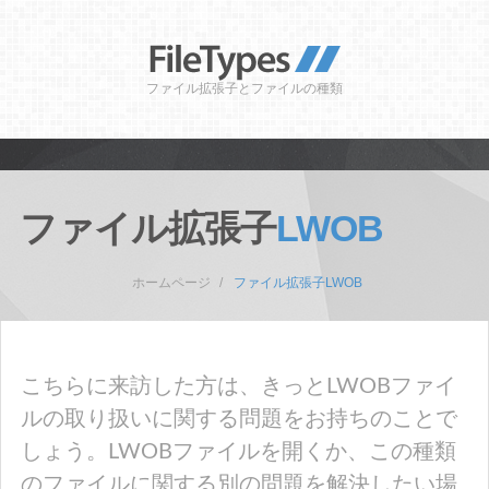
ファイル拡張子とファイルの種類
ファイル拡張子
LWOB
ホームページ
ファイル拡張子LWOB
こちらに来訪した方は、きっとLWOBファイ
ルの取り扱いに関する問題をお持ちのことで
しょう。LWOBファイルを開くか、この種類
のファイルに関する別の問題を解決したい場