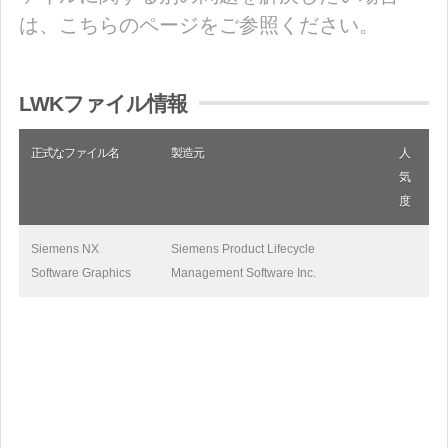
は、こちらのページをご参照ください。
LWKファイル情報
正式なファイル名
製造元
人
気
度
Siemens NX
Siemens Product Lifecycle
Software Graphics
Management Software Inc.