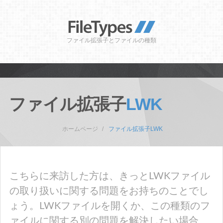
ファイル拡張子とファイルの種類
ファイル拡張子
LWK
ホームページ
ファイル拡張子LWK
こちらに来訪した方は、きっとLWKファイル
の取り扱いに関する問題をお持ちのことでし
ょう。LWKファイルを開くか、この種類のフ
ァイルに関する別の問題を解決したい場合