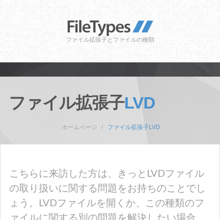
ファイル拡張子とファイルの種類
ファイル拡張子
LVD
ホームページ
ファイル拡張子LVD
こちらに来訪した方は、きっとLVDファイル
の取り扱いに関する問題をお持ちのことでし
ょう。LVDファイルを開くか、この種類のフ
ァイルに関する別の問題を解決したい場合