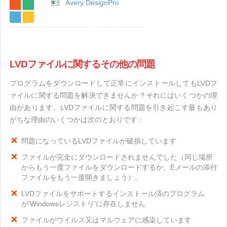
Avery DesignPro
LVDファイルに関するその他の問題
プログラムをダウンロードして正常にインストールしてもLVDフ
ァイルに関する問題を解決できませんか？それにはいくつかの理
由があります。LVDファイルに関する問題を引き起こす最もあり
がちな理由のいくつかは次のとおりです：
問題になっているLVDファイルが破損しています
ファイルが完全にダウンロードされませんでした（同じ場所
からもう一度ファイルをダウンロードするか、Eメールの添付
ファイルをもう一度開きましょう）。
LVDファイルをサポートするインストール済のプログラム
が'Windowsレジストリ'に存在しません
ファイルがウイルス又はマルウェアに感染しています