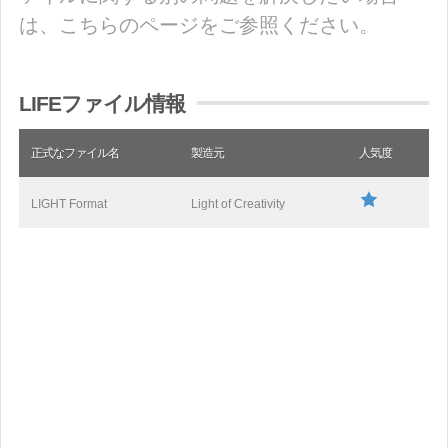
は、こちらのページをご参照ください。
LIFEファイル情報
正式なファイル名
製造元
人気度
LIGHT Format
Light of Creativity