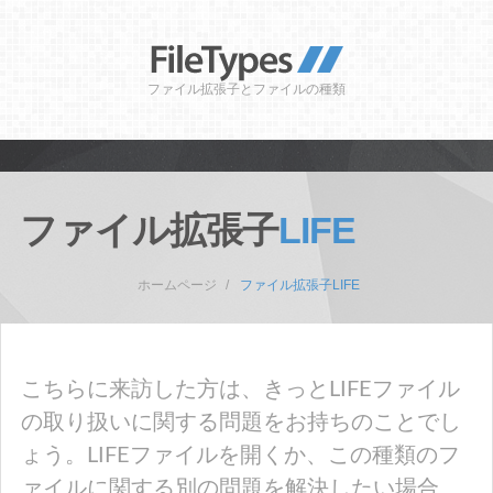
ファイル拡張子とファイルの種類
ファイル拡張子
LIFE
ホームページ
ファイル拡張子LIFE
こちらに来訪した方は、きっとLIFEファイル
の取り扱いに関する問題をお持ちのことでし
ょう。LIFEファイルを開くか、この種類のフ
ァイルに関する別の問題を解決したい場合