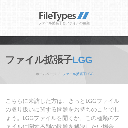
ファイル拡張子とファイルの種類
ファイル拡張子
LGG
ホームページ
ファイル拡張子LGG
こちらに来訪した方は、きっとLGGファイル
の取り扱いに関する問題をお持ちのことでし
ょう。LGGファイルを開くか、この種類のフ
ァイルに関する別の問題を解決したい場合