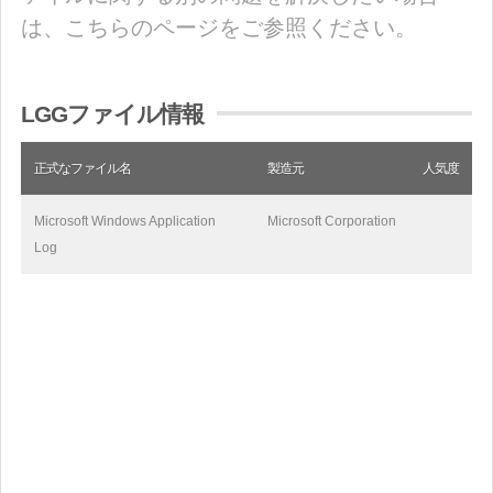
は、こちらのページをご参照ください。
LGGファイル情報
正式なファイル名
製造元
人気度
Microsoft Windows Application
Microsoft Corporation
Log