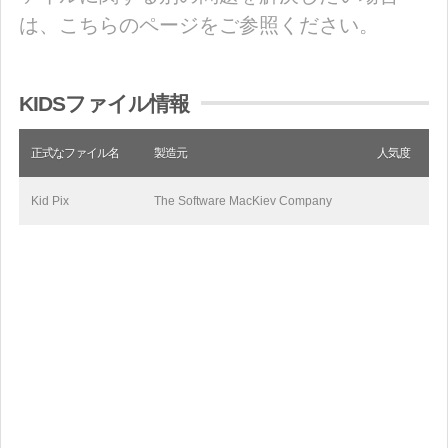
は、こちらのページをご参照ください。
KIDSファイル情報
正式なファイル名
製造元
人気度
Kid Pix
The Software MacKiev Company