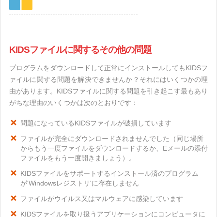
KIDSファイルに関するその他の問題
プログラムをダウンロードして正常にインストールしてもKIDSフ
ァイルに関する問題を解決できませんか？それにはいくつかの理
由があります。KIDSファイルに関する問題を引き起こす最もあり
がちな理由のいくつかは次のとおりです：
問題になっているKIDSファイルが破損しています
ファイルが完全にダウンロードされませんでした（同じ場所
からもう一度ファイルをダウンロードするか、Eメールの添付
ファイルをもう一度開きましょう）。
KIDSファイルをサポートするインストール済のプログラム
が'Windowsレジストリ'に存在しません
ファイルがウイルス又はマルウェアに感染しています
KIDSファイルを取り扱うアプリケーションにコンピュータに