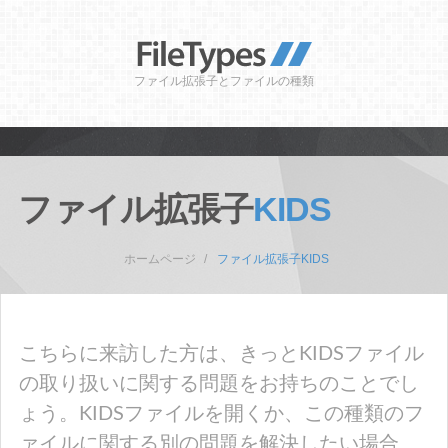
ファイル拡張子とファイルの種類
ファイル拡張子
KIDS
ホームページ
ファイル拡張子KIDS
こちらに来訪した方は、きっとKIDSファイル
の取り扱いに関する問題をお持ちのことでし
ょう。KIDSファイルを開くか、この種類のフ
ァイルに関する別の問題を解決したい場合