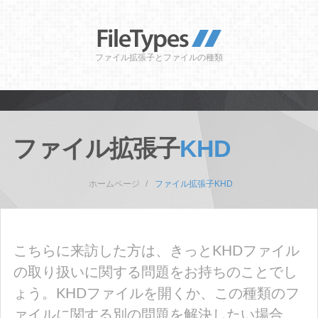
ファイル拡張子とファイルの種類
ファイル拡張子
KHD
ホームページ
ファイル拡張子KHD
こちらに来訪した方は、きっとKHDファイル
の取り扱いに関する問題をお持ちのことでし
ょう。KHDファイルを開くか、この種類のフ
ァイルに関する別の問題を解決したい場合