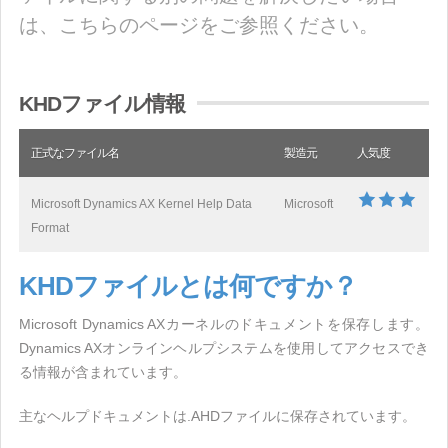
は、こちらのページをご参照ください。
KHDファイル情報
正式なファイル名
製造元
人気度
Microsoft Dynamics AX Kernel Help Data
Microsoft
Format
KHDファイルとは何ですか？
Microsoft Dynamics AXカーネルのドキュメントを保存します。
Dynamics AXオンラインヘルプシステムを使用してアクセスでき
る情報が含まれています。
主なヘルプドキュメントは.AHDファイルに保存されています。