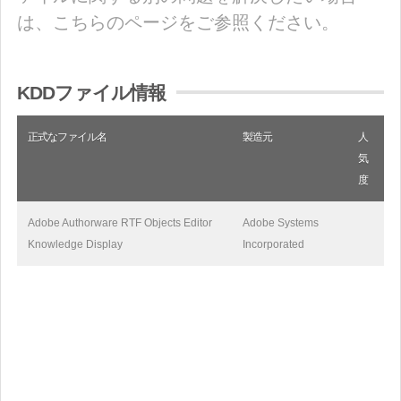
は、こちらのページをご参照ください。
KDDファイル情報
正式なファイル名
製造元
人
気
度
Adobe Authorware RTF Objects Editor
Adobe Systems
Knowledge Display
Incorporated