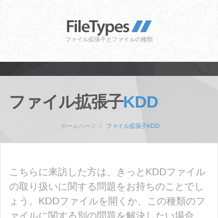
ファイル拡張子とファイルの種類
ファイル拡張子
KDD
ホームページ
ファイル拡張子KDD
こちらに来訪した方は、きっとKDDファイル
の取り扱いに関する問題をお持ちのことでし
ょう。KDDファイルを開くか、この種類のフ
ァイルに関する別の問題を解決したい場合