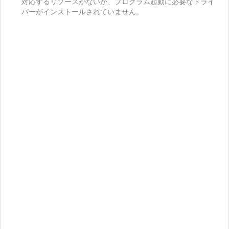
対応するリソースがないか、プログラム起動に必要なドライ
バーがインストールされていません。