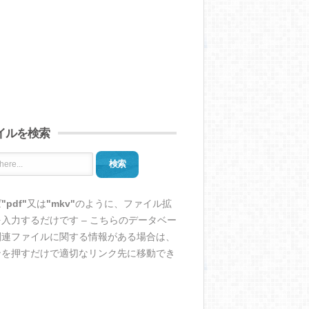
イルを検索
検索
ば
"pdf"
又は
"mkv"
のように、ファイル拡
入力するだけです – こちらのデータベー
関連ファイルに関する情報がある場合は、
ンを押すだけで適切なリンク先に移動でき
。