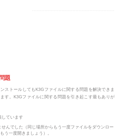
問題
ンストールしてもK3Gファイルに関する問題を解決できま
ます。K3Gファイルに関する問題を引き起こす最もありが
損しています
ませんでした（同じ場所からもう一度ファイルをダウンロー
をもう一度開きましょう）。