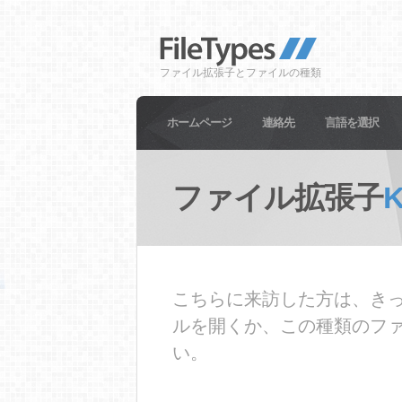
ファイル拡張子とファイルの種類
ホームページ
連絡先
言語を選択
ファイル拡張子
こちらに来訪した方は、きっ
ルを開くか、この種類のフ
い。