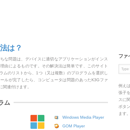
方法は？
ファ
がちな問題は、デバイスに適切なアプリケーションがインス
な理由によるものです。その解決法は簡単です、このサイト
グラムのリストから、1つ（又は複数）のプログラムを選択し
ールが完了したら、コンピュータは問題のあったK3Gファ
例え
に関連付けます。
張子を
スに
ラム
ボタ
ます
Windows Media Player
GOM Player