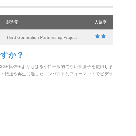
製造元
人気度
Third Generation Partnership Project
ですか？
.3GP拡張子よりもはるかに一般的でない拡張子を使用しま
ット転送や再生に適したコンパクトなフォーマットでビデオ