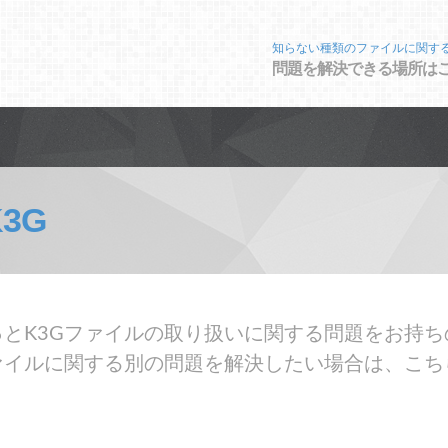
知らない種類のファイルに関す
問題を解決できる場所は
K3G
とK3Gファイルの取り扱いに関する問題をお持ち
ァイルに関する別の問題を解決したい場合は、こち