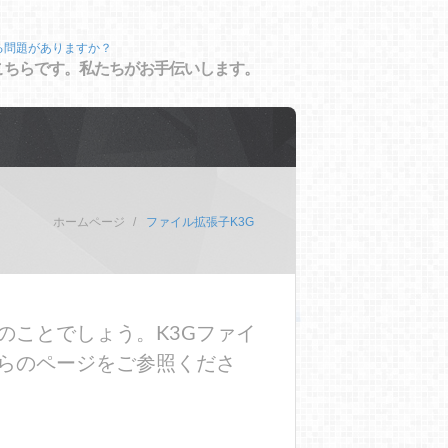
る問題がありますか？
こちらです。私たちがお手伝いします。
ホームページ
ファイル拡張子K3G
のことでしょう。K3Gファイ
らのページをご参照くださ