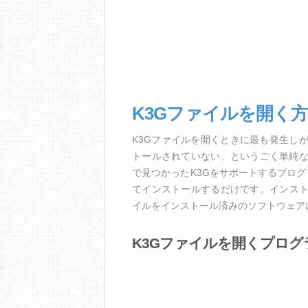
K3Gファイルを開く
K3Gファイルを開くときに最も発生し
トールされていない、というごく単純
で見つかったK3Gをサポートするプロ
てインストールするだけです。インスト
イルをインストール済みのソフトウェア
K3Gファイルを開くプログ