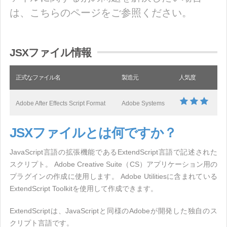
は、こちらのページをご参照ください。
JSXファイル情報
正式なファイル名
製造元
人気度
Adobe After Effects Script Format
Adobe Systems
JSXファイルとは何ですか？
JavaScript言語の拡張機能であるExtendScript言語で記述された
スクリプト。 Adobe Creative Suite（CS）アプリケーション用の
プラグインの作成に使用します。 Adobe Utilitiesに含まれている
ExtendScript Toolkitを使用して作成できます。
ExtendScriptは、JavaScriptと同様のAdobeが開発した独自のス
クリプト言語です。