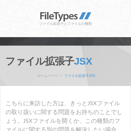
ファイル拡張子とファイルの種類
ファイル拡張子
JSX
ホームページ
ファイル拡張子JSX
こちらに来訪した方は、きっとJSXファイル
の取り扱いに関する問題をお持ちのことでし
ょう。JSXファイルを開くか、この種類のフ
ァイルに関する別の問題を解決したい場合