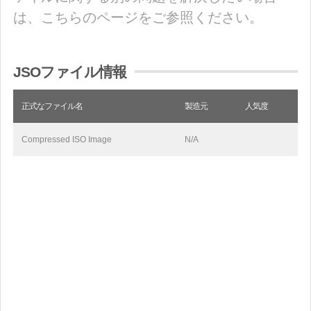
は、こちらのページをご参照ください。
JSOファイル情報
正式なファイル名
製造元
人気度
Compressed ISO Image
N/A