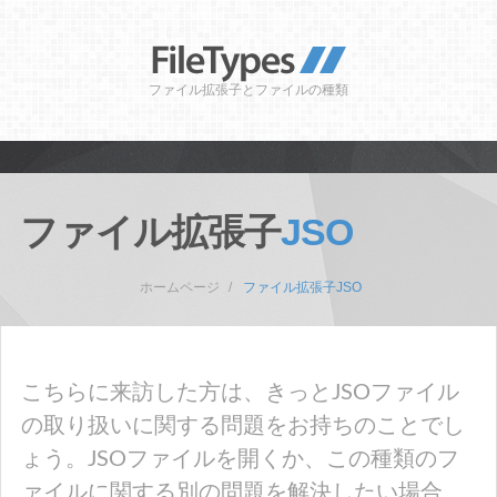
ファイル拡張子とファイルの種類
ファイル拡張子
JSO
ホームページ
ファイル拡張子JSO
こちらに来訪した方は、きっとJSOファイル
の取り扱いに関する問題をお持ちのことでし
ょう。JSOファイルを開くか、この種類のフ
ァイルに関する別の問題を解決したい場合