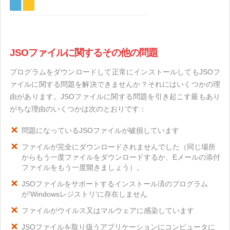
JSOファイルに関するその他の問題
プログラムをダウンロードして正常にインストールしてもJSOフ
ァイルに関する問題を解決できませんか？それにはいくつかの理
由があります。JSOファイルに関する問題を引き起こす最もあり
がちな理由のいくつかは次のとおりです：
問題になっているJSOファイルが破損しています
ファイルが完全にダウンロードされませんでした（同じ場所
からもう一度ファイルをダウンロードするか、Eメールの添付
ファイルをもう一度開きましょう）。
JSOファイルをサポートするインストール済のプログラム
が'Windowsレジストリ'に存在しません
ファイルがウイルス又はマルウェアに感染しています
JSOファイルを取り扱うアプリケーションにコンピュータに