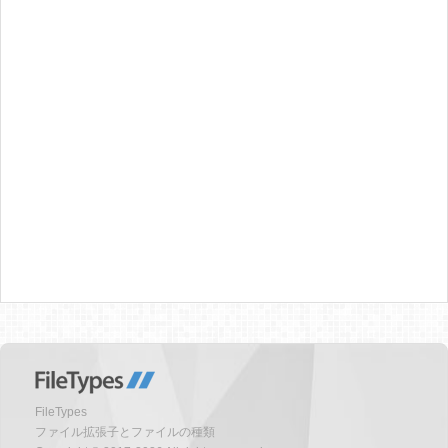
FileTypes
ファイル拡張子とファイルの種類