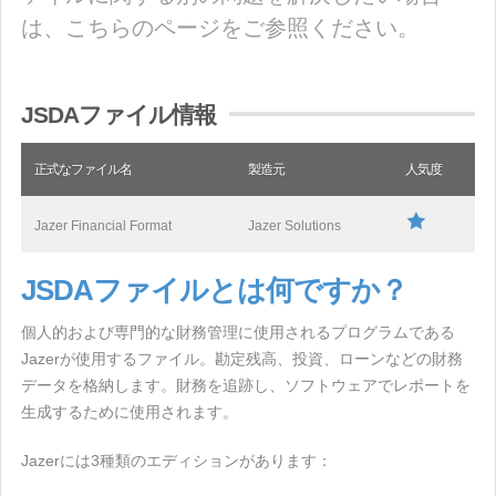
は、こちらのページをご参照ください。
JSDAファイル情報
正式なファイル名
製造元
人気度
Jazer Financial Format
Jazer Solutions
JSDAファイルとは何ですか？
個人的および専門的な財務管理に使用されるプログラムである
Jazerが使用するファイル。勘定残高、投資、ローンなどの財務
データを格納します。財務を追跡し、ソフトウェアでレポートを
生成するために使用されます。
Jazerには3種類のエディションがあります：