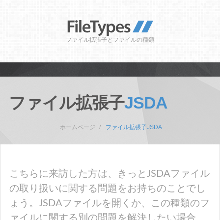
ファイル拡張子とファイルの種類
ファイル拡張子
JSDA
ホームページ
ファイル拡張子JSDA
こちらに来訪した方は、きっとJSDAファイル
の取り扱いに関する問題をお持ちのことでし
ょう。JSDAファイルを開くか、この種類のフ
ァイルに関する別の問題を解決したい場合