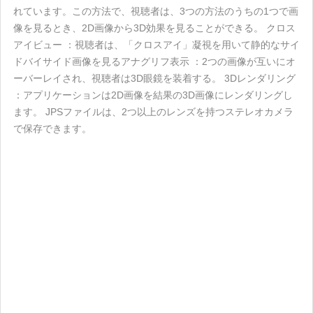
れています。この方法で、視聴者は、3つの方法のうちの1つで画
像を見るとき、2D画像から3D効果を見ることができる。 クロス
アイビュー ：視聴者は、「クロスアイ」凝視を用いて静的なサイ
ドバイサイド画像を見るアナグリフ表示 ：2つの画像が互いにオ
ーバーレイされ、視聴者は3D眼鏡を装着する。 3Dレンダリング
：アプリケーションは2D画像を結果の3D画像にレンダリングし
ます。 JPSファイルは、2つ以上のレンズを持つステレオカメラ
で保存できます。