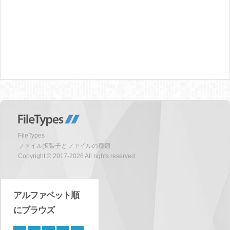
FileTypes
ファイル拡張子とファイルの種類
Copyright © 2017-2026 All rights reserved
アルファベット順
にブラウズ