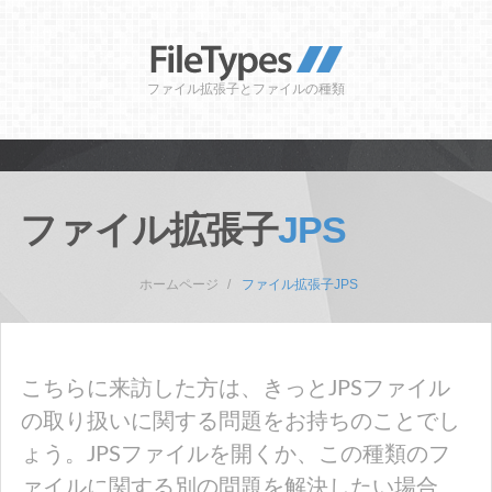
ファイル拡張子とファイルの種類
ファイル拡張子
JPS
ホームページ
ファイル拡張子JPS
こちらに来訪した方は、きっとJPSファイル
の取り扱いに関する問題をお持ちのことでし
ょう。JPSファイルを開くか、この種類のフ
ァイルに関する別の問題を解決したい場合