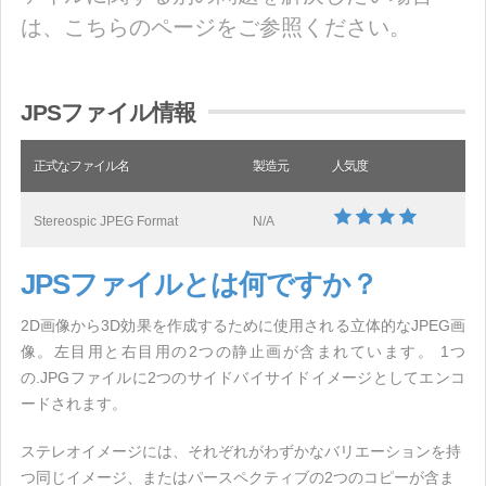
は、こちらのページをご参照ください。
JPSファイル情報
正式なファイル名
製造元
人気度
Stereospic JPEG Format
N/A
JPSファイルとは何ですか？
2D画像から3D効果を作成するために使用される立体的なJPEG画
像。左目用と右目用の2つの静止画が含まれています。 1つ
の.JPGファイルに2つのサイドバイサイドイメージとしてエンコ
ードされます。
ステレオイメージには、それぞれがわずかなバリエーションを持
つ同じイメージ、またはパースペクティブの2つのコピーが含ま