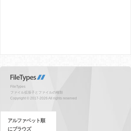
FileTypes
ファイル拡張子とファイルの種類
Copyright © 2017-2026 All rights reserved
アルファベット順
にブラウズ