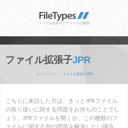
ファイル拡張子とファイルの種類
ファイル拡張子
JPR
ホームページ
ファイル拡張子JPR
こちらに来訪した方は、きっとJPRファイル
の取り扱いに関する問題をお持ちのことでし
ょう。JPRファイルを開くか、この種類のフ
ァイルに関する別の問題を解決したい場合