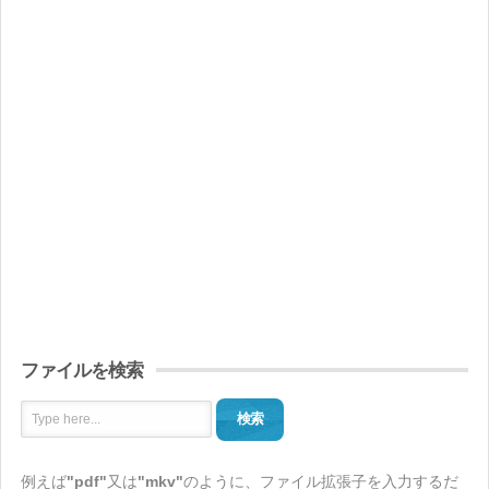
ファイルを検索
検索
例えば
"pdf"
又は
"mkv"
のように、ファイル拡張子を入力するだ